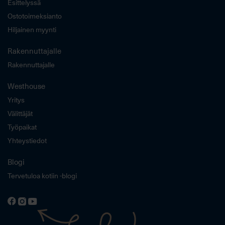
Esittelyssä
Ostotoimeksianto
Hiljainen myynti
Rakennuttajalle
Rakennuttajalle
Westhouse
Yritys
Välittäjät
Työpaikat
Yhteystiedot
Blogi
Tervetuloa kotiin -blogi