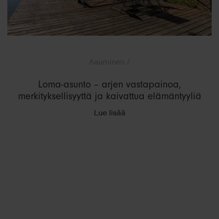
Asuminen /
Loma-asunto – arjen vastapainoa,
merkityksellisyyttä ja kaivattua elämäntyyliä
Lue lisää