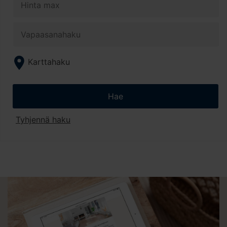
Karttahaku
Hae
Tyhjennä haku