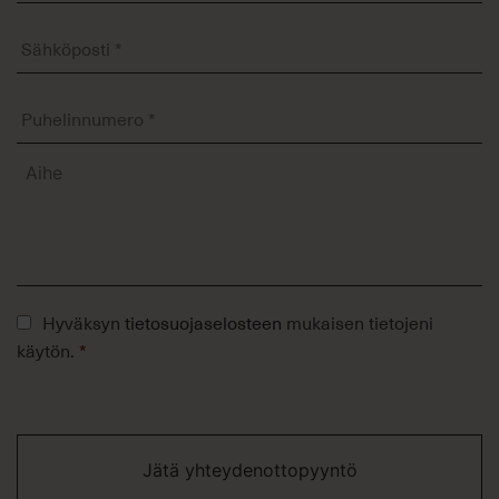
Sähköposti
*
Puhelinnumero
*
Aihe
Tietosuojaseloste
Hyväksyn
tietosuojaselosteen
mukaisen tietojeni
*
käytön.
*