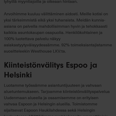
lyhyillä myyntiajoilla ja oikeaan hintaan.
Arvoihimme kuuluu välittäminen aidosti. Meille kotisi on
yksi tärkeimmistä eikä yksi tuhansista. Meidän kunnia-
asiana on palvella mahdollisimman hyvin ja tehokkaasti
kaikkia asuntokaupan osapuolia. Henkilökohtainen ja
100% luotettava palvelu näkyy
asiakastyytyväisyydessämme. 92% toimeksiantajistamme
suositteleekin Westhouse LKV:ta.
Kiinteistönvälitys Espoo ja
Helsinki
Luotamme työssämme asiantuntijuuteen ja vahvaan
aluetuntemukseen. Tarjoamme kiinteistönvälityspalvelua
Uudenmaan alueella ja osaamisemme on erityisen
vahvaa Espoon ja Helsingin alueilla. Toimistomme
sijaitsevat Espoon Haukilahdessa sekä Helsingin