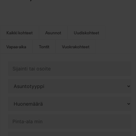
Kaikki kohteet
Asunnot
Uudiskohteet
Vapaa-aika
Tontit
Vuokrakohteet