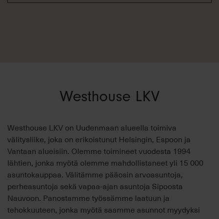
Westhouse LKV
Westhouse LKV on Uudenmaan alueella toimiva
välitysliike, joka on erikoistunut Helsingin, Espoon ja
Vantaan alueisiin. Olemme toimineet vuodesta 1994
lähtien, jonka myötä olemme mahdollistaneet yli 15 000
asuntokauppaa. Välitämme pääosin arvoasuntoja,
perheasuntoja sekä vapaa-ajan asuntoja Sipoosta
Nauvoon. Panostamme työssämme laatuun ja
tehokkuuteen, jonka myötä saamme asunnot myydyksi