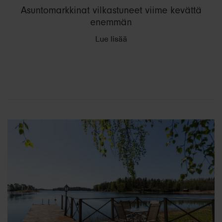
Asuntomarkkinat vilkastuneet viime kevättä
enemmän
Lue lisää