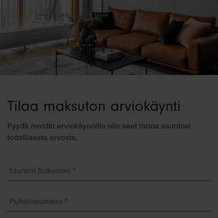
Tilaa maksuton arviokäynti
Pyydä meidät arviokäynnille niin saat tietoa asuntosi
todellisesta arvosta.
Etunimi
Sukunimi
*
Puhelinnumero
*