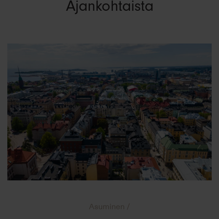
Ajankohtaista
Asuminen /