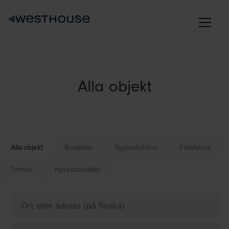
Skip
to
content
Alla objekt
Alla objekt
Bostäder
Nyproduktion
Fritidshus
Tomter
Hyresbostäder