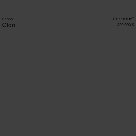
Espoo
PT 118.5 m²
Olari
389 000 €