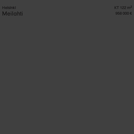
Helsinki
KT 122 m²
Meilahti
958 000 €