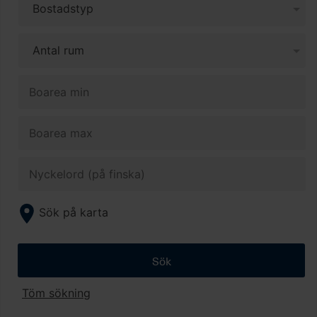
Sök på karta
Sök
Töm sökning