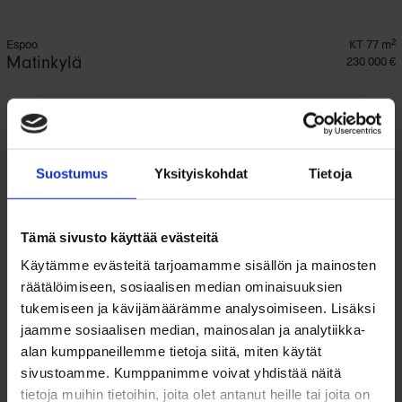
Espoo
KT 77 m²
Matinkylä
230 000 €
Suostumus
Yksityiskohdat
Tietoja
Tämä sivusto käyttää evästeitä
Käytämme evästeitä tarjoamamme sisällön ja mainosten
räätälöimiseen, sosiaalisen median ominaisuuksien
tukemiseen ja kävijämäärämme analysoimiseen. Lisäksi
jaamme sosiaalisen median, mainosalan ja analytiikka-
alan kumppaneillemme tietoja siitä, miten käytät
sivustoamme. Kumppanimme voivat yhdistää näitä
tietoja muihin tietoihin, joita olet antanut heille tai joita on