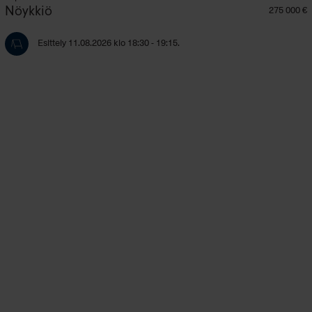
Nöykkiö
275 000 €
Esittely 11.08.2026 klo 18:30 - 19:15.