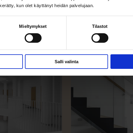
n kerätty, kun olet käyttänyt heidän palvelujaan.
Mieltymykset
Tilastot
Salli valinta