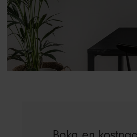
Boka en kostnad