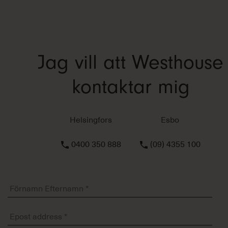
Jag vill att Westhouse
kontaktar mig
Helsingfors
Esbo
0400 350 888
(09) 4355 100
Förnamn
Efternamn
*
Epost
address
*