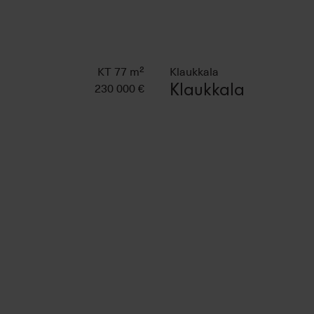
KT 77 m²
Klaukkala
230 000 €
Klaukkala