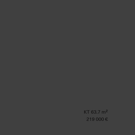
KT 63.7 m²
219 000 €