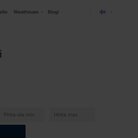
alle
Westhouse
Blogi
i