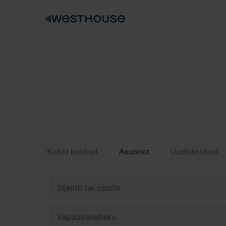
Skip
to
content
Kaikki kohteet
Asunnot
Uudiskohteet