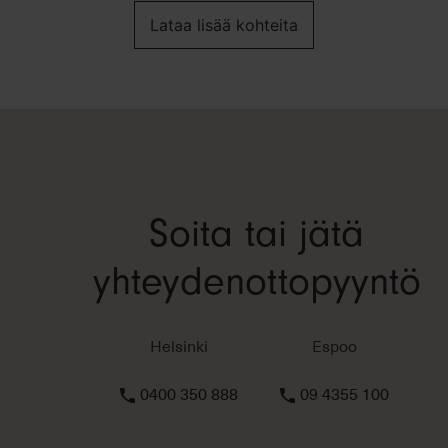
Lataa lisää kohteita
Soita tai jätä
yhteydenottopyyntö
Helsinki
Espoo
0400 350 888
09 4355 100