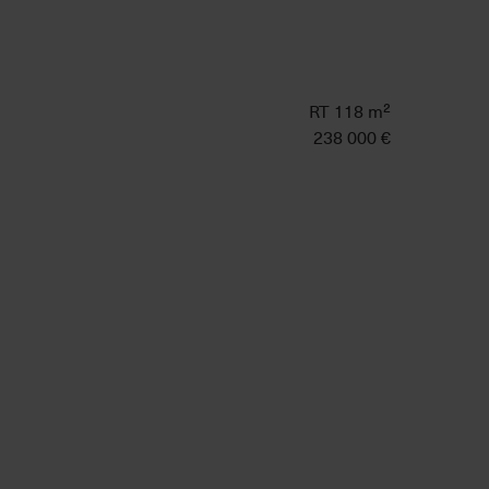
RT 118 m²
238 000 €