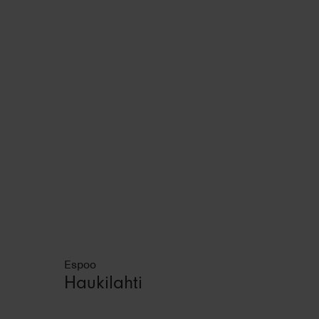
Espoo
Haukilahti