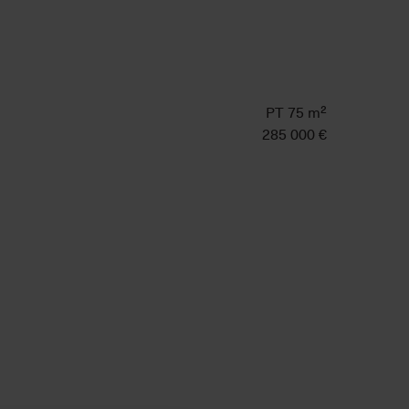
PT 75 m²
285 000 €