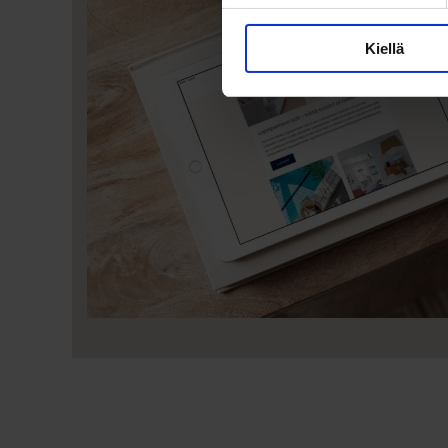
Kiellä