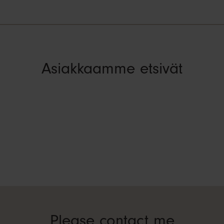
Asiakkaamme etsivät
Please contact me