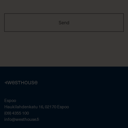
Espoo
Haukilahdenkatu 16, 02170 Espoo
(09) 4355 100
info@westhouse.fi