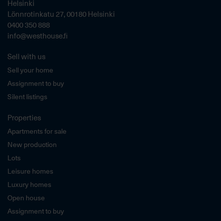
Helsinki
Lönnrotinkatu 27, 00180 Helsinki
0400 350 888
info@westhouse.fi
Sell with us
Sell your home
Assignment to buy
Silent listings
Properties
Apartments for sale
New production
Lots
Leisure homes
Luxury homes
Open house
Assignment to buy