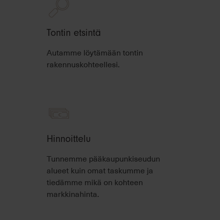
Tontin etsintä
Autamme löytämään tontin
rakennuskohteellesi.
Hinnoittelu
Tunnemme pääkaupunkiseudun
alueet kuin omat taskumme ja
tiedämme mikä on kohteen
markkinahinta.