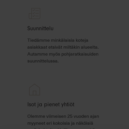
Suunnittelu
Tiedämme minkälaisia koteja
asiakkaat etsivät miltäkin alueelta.
Autamme myös pohjaratkaisuiden
suunnittelussa.
Isot ja pienet yhtiöt
Olemme viimeisen 25 vuoden ajan
myyneet eri kokoisia ja näköisiä