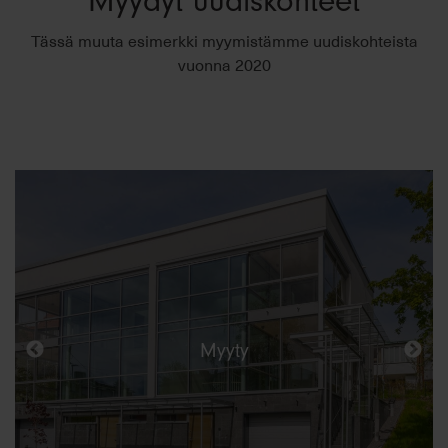
Myydyt uudiskohteet
Tässä muuta esimerkki myymistämme uudiskohteista
vuonna 2020
Myyty