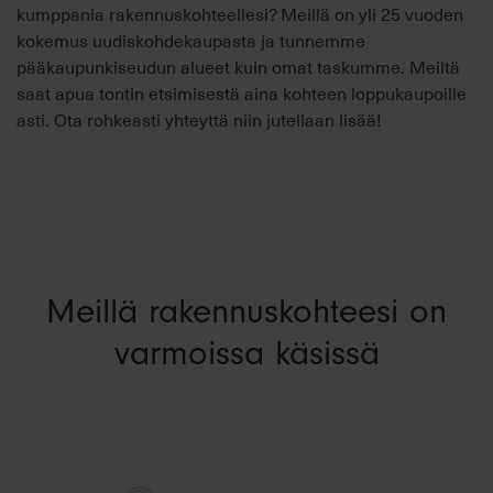
kumppania rakennuskohteellesi? Meillä on yli 25 vuoden
kokemus uudiskohdekaupasta ja tunnemme
pääkaupunkiseudun alueet kuin omat taskumme. Meiltä
saat apua tontin etsimisestä aina kohteen loppukaupoille
asti. Ota rohkeasti yhteyttä niin jutellaan lisää!
Meillä rakennuskohteesi on
varmoissa käsissä