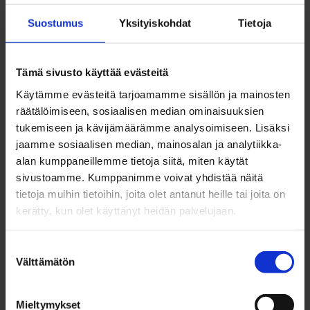
Suostumus
Yksityiskohdat
Tietoja
Tämä sivusto käyttää evästeitä
Käytämme evästeitä tarjoamamme sisällön ja mainosten
räätälöimiseen, sosiaalisen median ominaisuuksien
tukemiseen ja kävijämäärämme analysoimiseen. Lisäksi
jaamme sosiaalisen median, mainosalan ja analytiikka-
alan kumppaneillemme tietoja siitä, miten käytät
sivustoamme. Kumppanimme voivat yhdistää näitä
tietoja muihin tietoihin, joita olet antanut heille tai joita on
kerätty, kun olet käyttänyt heidän palvelujaan.
Suostumuksen
Välttämätön
valinta
Espoo
RT 98 m²
Mieltymykset