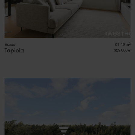
Espoo
KT 46 m²
Tapiola
329 000 €