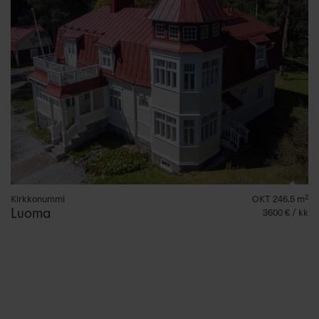
Kirkkonummi
OKT 246.5 m²
Luoma
3600 € / kk