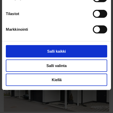
Olari
315 000 €
Tilastot
Markkinointi
Salli kaikki
Salli valinta
Kiellä