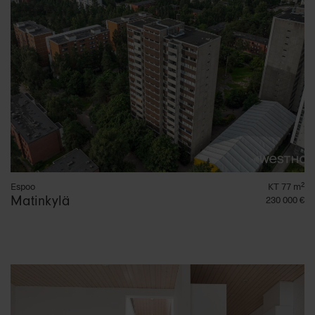
Espoo
KT 77 m²
Matinkylä
230 000 €