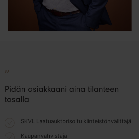
”
Pidän asiakkaani aina tilanteen
tasalla
SKVL Laatuauktorisoitu kiinteistönvälittäjä
Kaupanvahvistaja