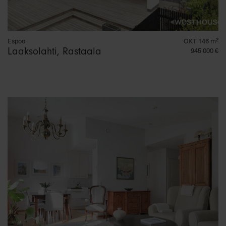
Espoo
OKT 146 m²
Laaksolahti, Rastaala
945 000 €