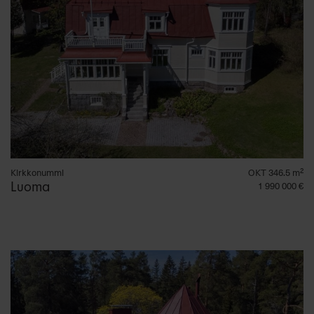
Kirkkonummi
OKT 346.5 m²
Luoma
1 990 000 €