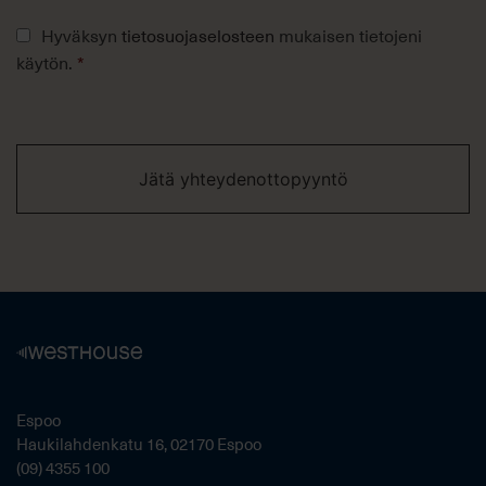
Tietosuojaseloste
Hyväksyn
tietosuojaselosteen
mukaisen tietojeni
*
käytön.
*
Espoo
Haukilahdenkatu 16, 02170 Espoo
(09) 4355 100