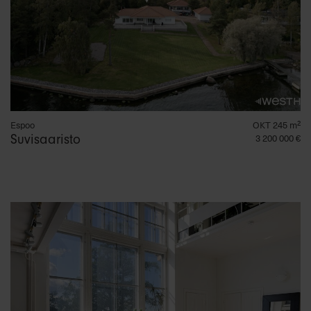
Espoo
OKT 245 m²
Suvisaaristo
3 200 000 €