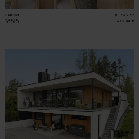
Helsinki
KT 54.2 m²
Töölö
415 000 €