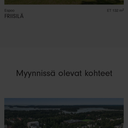
Espoo
ET 132 m²
FRIISILÄ
Myynnissä olevat kohteet