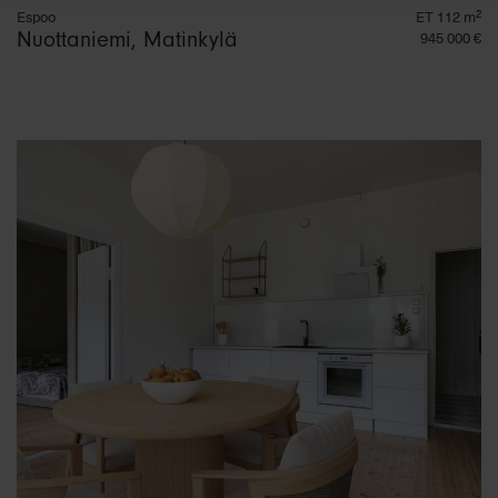
Espoo
ET 112 m²
Nuottaniemi, Matinkylä
945 000 €