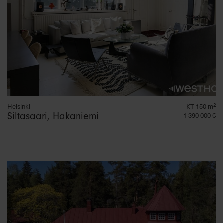
Helsinki
KT 150 m²
Siltasaari, Hakaniemi
1 390 000 €