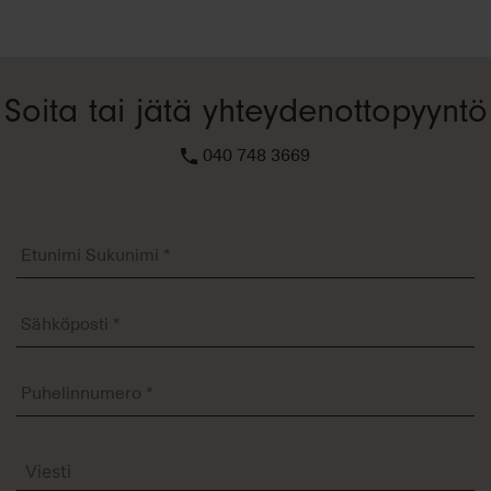
Soita tai jätä yhteydenottopyyntö
040 748 3669
Etunimi
Sukunimi
*
Sähköposti
*
Puhelinnumero
*
Viesti