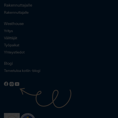
Rakennuttajalle
Rakennuttajalle
Westhouse
Yritys
Välittäjät
Työpaikat
Yhteystiedot
Blogi
Tervetuloa kotiin -blogi