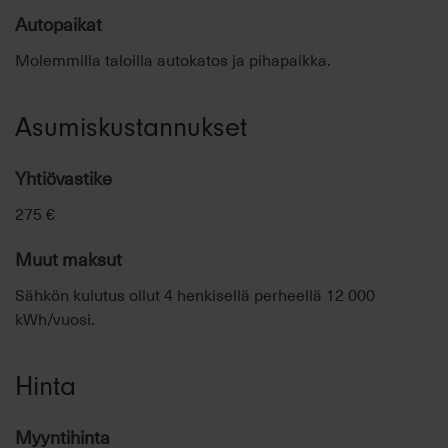
Autopaikat
Molemmilla taloilla autokatos ja pihapaikka.
Asumiskustannukset
Yhtiövastike
275 €
Muut maksut
Sähkön kulutus ollut 4 henkisellä perheellä 12 000
kWh/vuosi.
Hinta
Myyntihinta