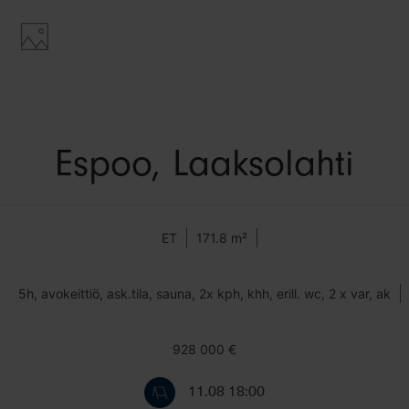
Espoo, Laaksolahti
ET
171.8 m²
5h, avokeittiö, ask.tila, sauna, 2x kph, khh, erill. wc, 2 x var, ak
928 000 €
11.08 18:00