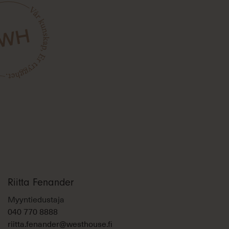
Riitta Fenander
Myyntiedustaja
040 770 8888
riitta.fenander@westhouse.fi