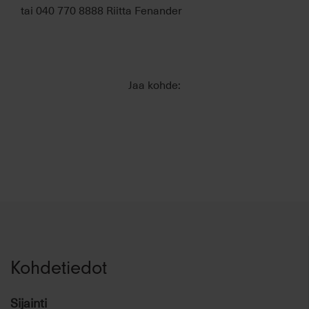
tai 040 770 8888 Riitta Fenander
Jaa kohde:
Kohdetiedot
Sijainti