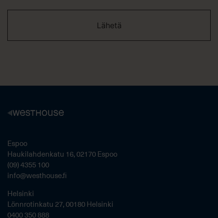
Espoo
Haukilahdenkatu 16, 02170 Espoo
(09) 4355 100
info@westhouse.fi
Helsinki
Lönnrotinkatu 27, 00180 Helsinki
0400 350 888