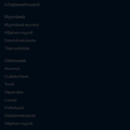
info@westhouse.fi
Myymässä
Myymässä asuntoa
Hiljainen myynti
Ostotoimeksianto
Tilaa uutiskirje
Ostamassa
Asunnot
Uudiskohteet
Tontit
Vapaa-aika
Luxury
Esittelyssä
Ostotoimeksianto
Hiljainen myynti