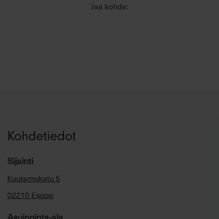
Jaa kohde:
Kohdetiedot
Sijainti
Kuutamokatu 5
02210 Espoo
Asuinpinta-ala