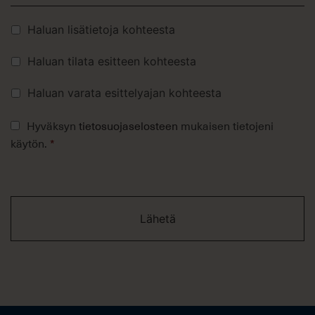
Lisävalinnat
Haluan lisätietoja kohteesta
Haluan tilata esitteen kohteesta
Haluan varata esittelyajan kohteesta
Tietosuojaseloste
Hyväksyn
tietosuojaselosteen
mukaisen tietojeni
*
käytön.
*