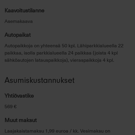
Kaavoitustilanne
Asemakaava
Autopaikat
Autopaikkoja on yhteensä 50 kpl. Lähiparkkialueella 22
paikkaa, isolla parkkialueella 24 paikkaa (joista 4 kpl
sähköautojen latauspaikkoja), vieraspaikkoja 4 kpl.
Asumiskustannukset
Yhtiövastike
569 €
Muut maksut
Laajakaistamaksu 1,99 euroa / kk. Vesimaksu on