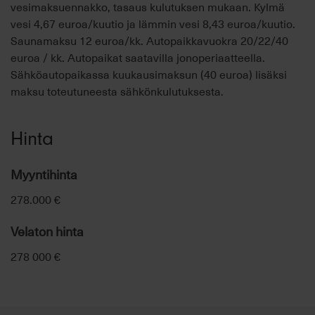
vesimaksuennakko, tasaus kulutuksen mukaan. Kylmä
vesi 4,67 euroa/kuutio ja lämmin vesi 8,43 euroa/kuutio.
Saunamaksu 12 euroa/kk. Autopaikkavuokra 20/22/40
euroa / kk. Autopaikat saatavilla jonoperiaatteella.
Sähköautopaikassa kuukausimaksun (40 euroa) lisäksi
maksu toteutuneesta sähkönkulutuksesta.
Hinta
Myyntihinta
278.000 €
Velaton hinta
278 000 €