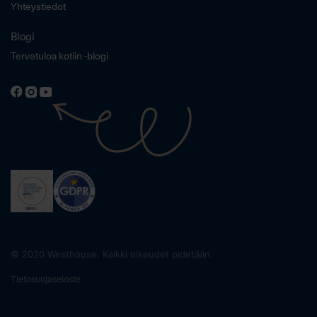
Yhteystiedot
Blogi
Tervetuloa kotiin -blogi
© 2020 Westhouse. Kaikki oikeudet pidetään.
Tietosuojaseloste