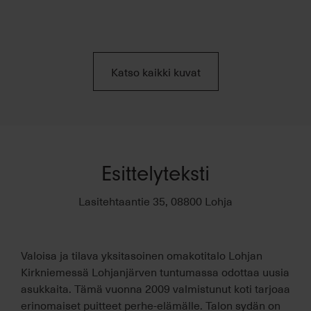
Katso kaikki kuvat
Esittelyteksti
Lasitehtaantie 35, 08800 Lohja
Valoisa ja tilava yksitasoinen omakotitalo Lohjan
Kirkniemessä Lohjanjärven tuntumassa odottaa uusia
asukkaita. Tämä vuonna 2009 valmistunut koti tarjoaa
erinomaiset puitteet perhe-elämälle. Talon sydän on