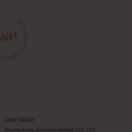
Juha Erkkilä
Myyntijohtaja, kiinteistönvälittäjä LKV, YKV,