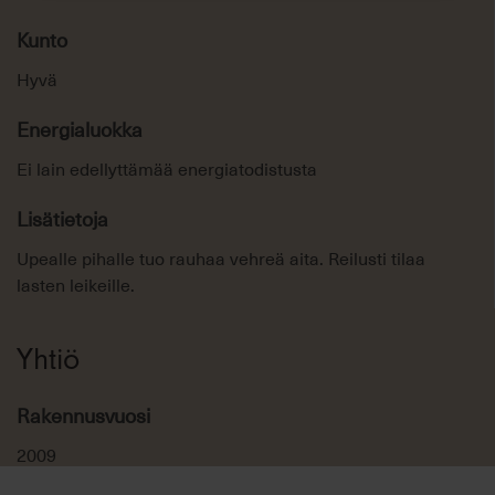
Kunto
Hyvä
Energialuokka
Ei lain edellyttämää energiatodistusta
Lisätietoja
Upealle pihalle tuo rauhaa vehreä aita. Reilusti tilaa
lasten leikeille.
Yhtiö
Rakennusvuosi
2009