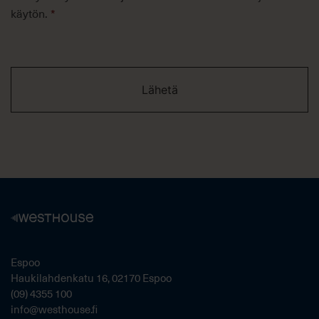
*
käytön.
*
Espoo
Haukilahdenkatu 16, 02170 Espoo
(09) 4355 100
info@westhouse.fi