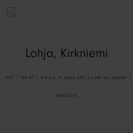
Lohja, Kirkniemi
OKT
168 m²
4-5 h, k, rt, sauna, khh, 2 x erill. wc, autotalli.
298 000 €