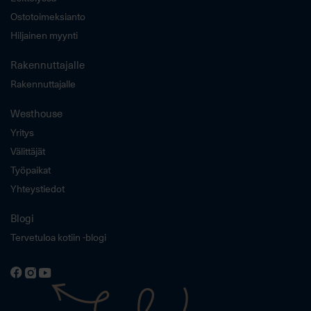
Ostotoimeksianto
Hiljainen myynti
Rakennuttajalle
Rakennuttajalle
Westhouse
Yritys
Välittäjät
Työpaikat
Yhteystiedot
Blogi
Tervetuloa kotiin -blogi