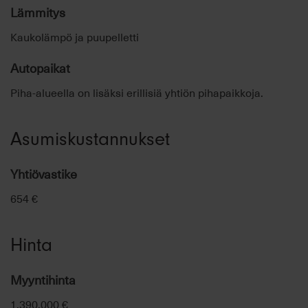
Lämmitys
Kaukolämpö ja puupelletti
Autopaikat
Piha-alueella on lisäksi erillisiä yhtiön pihapaikkoja.
Asumiskustannukset
Yhtiövastike
654 €
Hinta
Myyntihinta
1.390.000 €