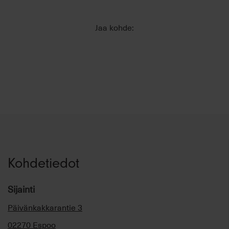
Jaa kohde:
Kohdetiedot
Sijainti
Päivänkakkarantie 3
02270 Espoo