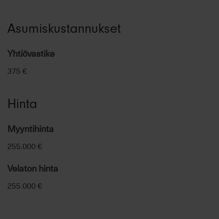
Asumiskustannukset
Yhtiövastike
375 €
Hinta
Myyntihinta
255.000 €
Velaton hinta
255 000 €