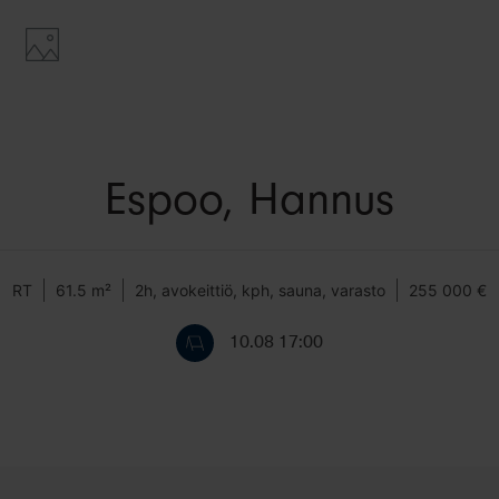
Espoo, Hannus
RT
61.5 m²
2h, avokeittiö, kph, sauna, varasto
255 000 €
10.08 17:00