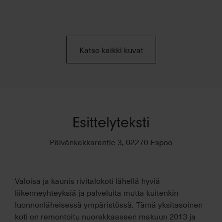
Katso kaikki kuvat
Esittelyteksti
Päivänkakkarantie 3, 02270 Espoo
Valoisa ja kaunis rivitalokoti lähellä hyviä
liikenneyhteyksiä ja palveluita mutta kuitenkin
luonnonläheisessä ympäristössä. Tämä yksitasoinen
koti on remontoitu nuorekkaaseen makuun 2013 ja