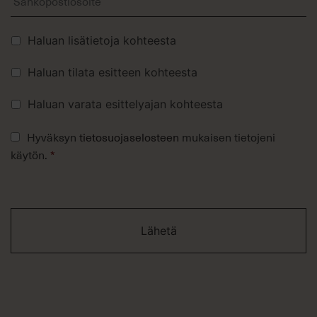
Lisävalinnat
Haluan lisätietoja kohteesta
Haluan tilata esitteen kohteesta
Haluan varata esittelyajan kohteesta
Tietosuojaseloste
Hyväksyn
tietosuojaselosteen
mukaisen tietojeni
*
käytön.
*