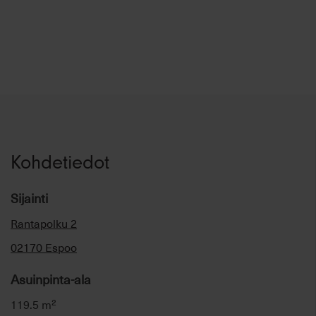
Kohdetiedot
Sijainti
Rantapolku 2
02170 Espoo
Asuinpinta-ala
119.5 m²