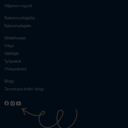
Hiljainen myynti
Rakennuttajalle
Rakennuttajalle
Westhouse
Yritys
Välittäjät
Työpaikat
Yhteystiedot
Blogi
Tervetuloa kotiin -blogi