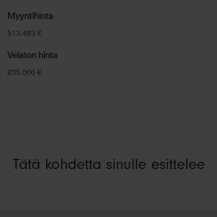
Myyntihinta
513.493 €
Velaton hinta
635 000 €
Tätä kohdetta sinulle esittelee