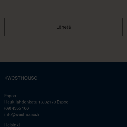
Espoo
Haukilahdenkatu 16, 02170 Espoo
(09) 4355 100
info@westhouse.fi
Helsinki