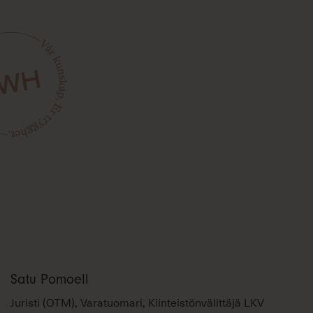
Satu Pomoell
Juristi (OTM), Varatuomari, Kiinteistönvälittäjä LKV