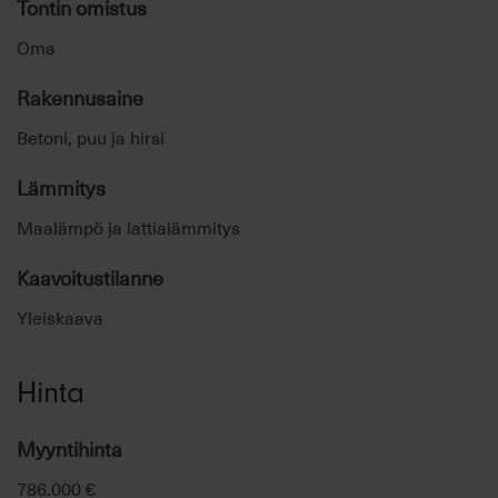
Tontin omistus
Oma
Rakennusaine
Betoni, puu ja hirsi
Lämmitys
Maalämpö ja lattialämmitys
Kaavoitustilanne
Yleiskaava
Hinta
Myyntihinta
786.000 €