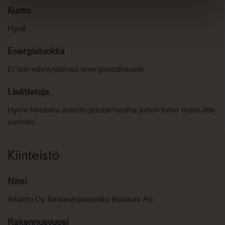
Kunto
Hyvä
Energialuokka
Ei lain edellyttämää energiatodistusta
Lisätietoja
Hyvin hoidettu aidattu puutarhapiha johon tulee myös ilta-
aurinko.
Kiinteistö
Nimi
Asunto Oy Ratsastajanpolku Bostads Ab
Rakennusvuosi