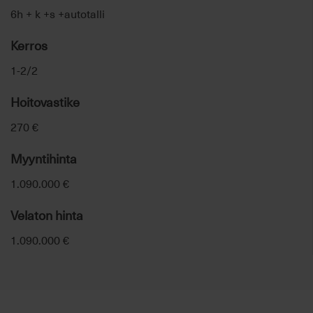
6h + k +s +autotalli
Kerros
1-2/2
Hoitovastike
270 €
Myyntihinta
1.090.000 €
Velaton hinta
1.090.000 €