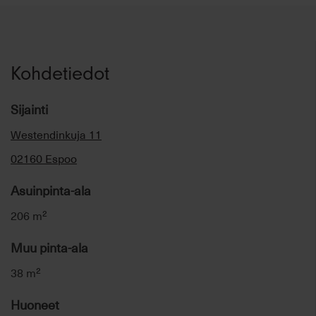
Kohdetiedot
Sijainti
Westendinkuja 11
02160 Espoo
Asuinpinta-ala
206 m²
Muu pinta-ala
38 m²
Huoneet