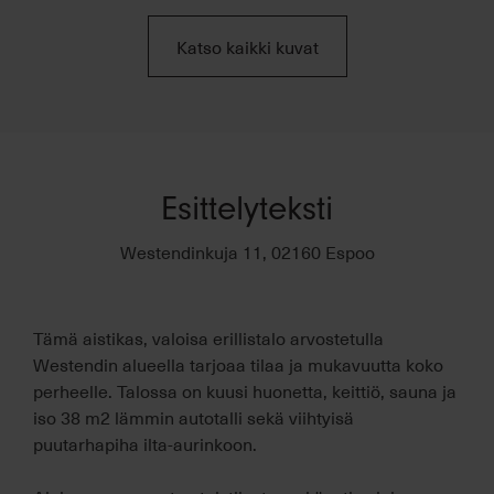
Katso kaikki kuvat
Esittelyteksti
Westendinkuja 11, 02160 Espoo
Tämä aistikas, valoisa erillistalo arvostetulla
Westendin alueella tarjoaa tilaa ja mukavuutta koko
perheelle. Talossa on kuusi huonetta, keittiö, sauna ja
iso 38 m2 lämmin autotalli sekä viihtyisä
puutarhapiha ilta-aurinkoon.