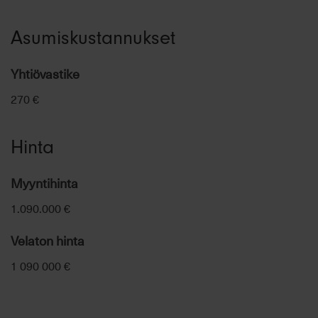
Asumiskustannukset
Yhtiövastike
270 €
Hinta
Myyntihinta
1.090.000 €
Velaton hinta
1 090 000 €