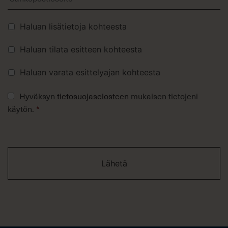
Lisävalinnat
Haluan lisätietoja kohteesta
Haluan tilata esitteen kohteesta
Haluan varata esittelyajan kohteesta
Tietosuojaseloste
Hyväksyn
tietosuojaselosteen
mukaisen tietojeni
*
käytön.
*