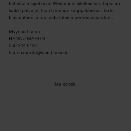
Lähistöllä sijaitsevat Westendin liikekeskus, Tapiolan
kaikki palvelut, Ison Omenan kauppakeskus. Tartu
tilaisuuteen ja tee tästä talosta perheesi uusi koti.
Myyntiä hoitaa
HANNU MARTIN
050 344 6137
hannu.martin@westhouse.fi.
Jaa kohde: