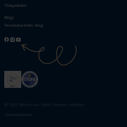
Yhteystiedot
Blogi
Tervetuloa kotiin -blogi
© 2020 Westhouse. Kaikki oikeudet pidetään.
Tietosuojaseloste