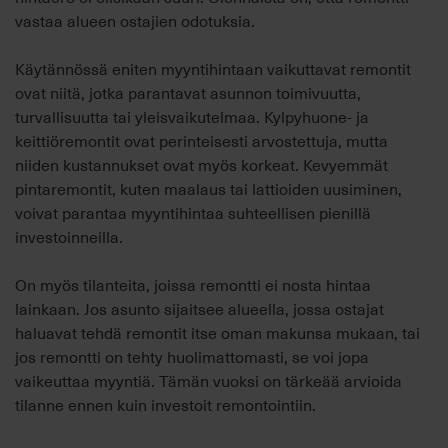
vastaa alueen ostajien odotuksia.
Käytännössä eniten myyntihintaan vaikuttavat remontit
ovat niitä, jotka parantavat asunnon toimivuutta,
turvallisuutta tai yleisvaikutelmaa. Kylpyhuone- ja
keittiöremontit ovat perinteisesti arvostettuja, mutta
niiden kustannukset ovat myös korkeat. Kevyemmät
pintaremontit, kuten maalaus tai lattioiden uusiminen,
voivat parantaa myyntihintaa suhteellisen pienillä
investoinneilla.
On myös tilanteita, joissa remontti ei nosta hintaa
lainkaan. Jos asunto sijaitsee alueella, jossa ostajat
haluavat tehdä remontit itse oman makunsa mukaan, tai
jos remontti on tehty huolimattomasti, se voi jopa
vaikeuttaa myyntiä. Tämän vuoksi on tärkeää arvioida
tilanne ennen kuin investoit remontointiin.