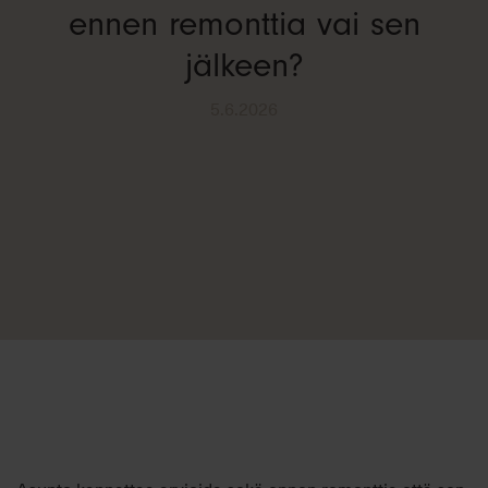
ennen remonttia vai sen
jälkeen?
5.6.2026