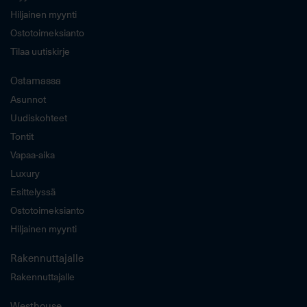
Hiljainen myynti
Ostotoimeksianto
Tilaa uutiskirje
Ostamassa
Asunnot
Uudiskohteet
Tontit
Vapaa-aika
Luxury
Esittelyssä
Ostotoimeksianto
Hiljainen myynti
Rakennuttajalle
Rakennuttajalle
Westhouse