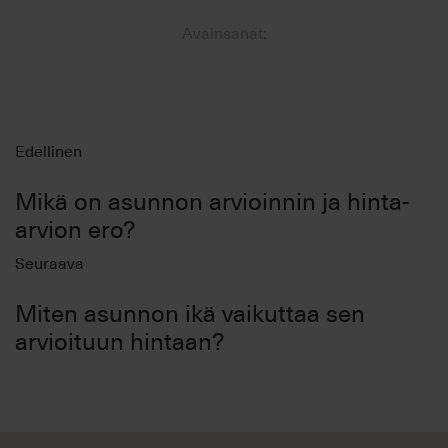
Avainsanat:
Edellinen
Mikä on asunnon arvioinnin ja hinta-
arvion ero?
Seuraava
Miten asunnon ikä vaikuttaa sen
arvioituun hintaan?