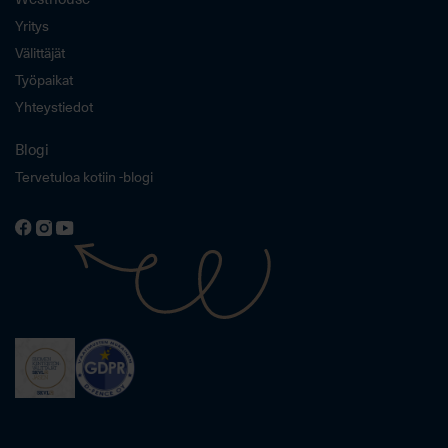
Yritys
Välittäjät
Työpaikat
Yhteystiedot
Blogi
Tervetuloa kotiin -blogi