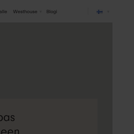
alle
Westhouse
Blogi
pas
seen