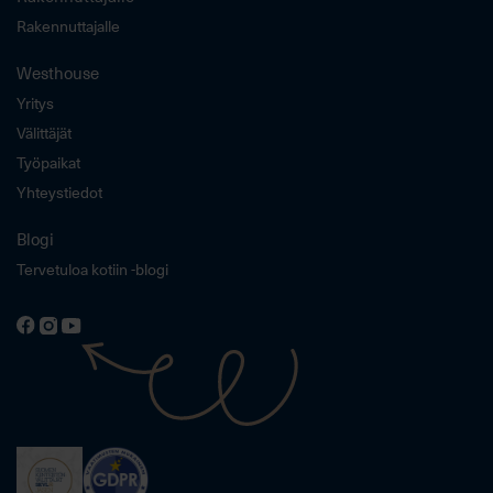
Rakennuttajalle
Westhouse
Yritys
Välittäjät
Työpaikat
Yhteystiedot
Blogi
Tervetuloa kotiin -blogi