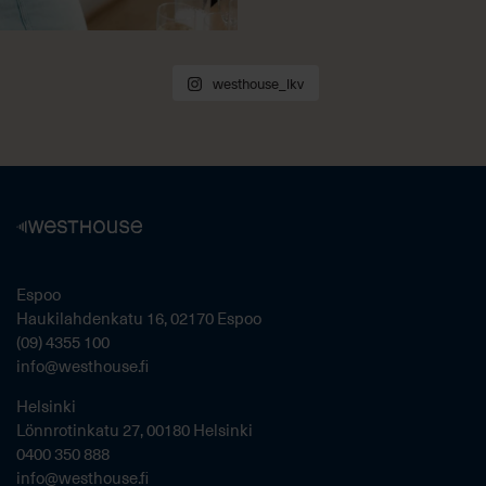
westhouse_lkv
Espoo
Haukilahdenkatu 16, 02170 Espoo
(09) 4355 100
info@westhouse.fi
Helsinki
Lönnrotinkatu 27, 00180 Helsinki
0400 350 888
info@westhouse.fi