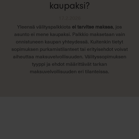
kaupaksi?
17.2.2026
Yleensä välityspalkkiota
ei tarvitse maksaa
, jos
asunto ei mene kaupaksi. Palkkio maksetaan vain
onnistuneen kaupan yhteydessä. Kuitenkin tietyt
sopimuksen purkamistilanteet tai erityisehdot voivat
aiheuttaa maksuvelvollisuuden. Välityssopimuksen
tyyppi ja ehdot määrittävät tarkan
maksuvelvollisuuden eri tilanteissa.