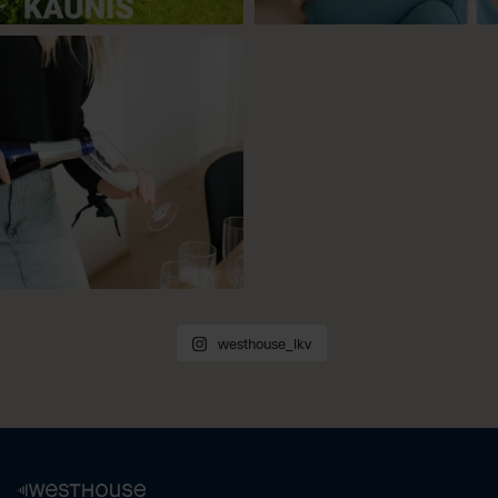
westhouse_lkv