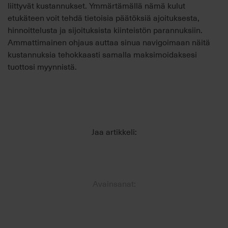
liittyvät kustannukset. Ymmärtämällä nämä kulut
etukäteen voit tehdä tietoisia päätöksiä ajoituksesta,
hinnoittelusta ja sijoituksista kiinteistön parannuksiin.
Ammattimainen ohjaus auttaa sinua navigoimaan näitä
kustannuksia tehokkaasti samalla maksimoidaksesi
tuottosi myynnistä.
Jaa artikkeli:
Avainsanat: