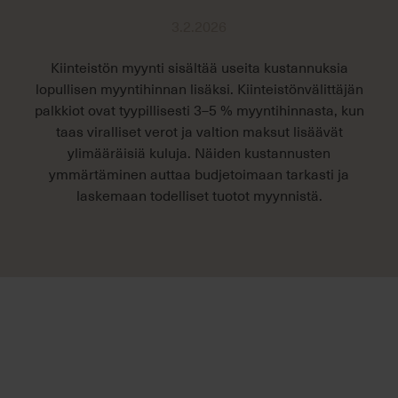
3.2.2026
Kiinteistön myynti sisältää useita kustannuksia
lopullisen myyntihinnan lisäksi. Kiinteistönvälittäjän
palkkiot ovat tyypillisesti 3–5 % myyntihinnasta, kun
taas viralliset verot ja valtion maksut lisäävät
ylimääräisiä kuluja. Näiden kustannusten
ymmärtäminen auttaa budjetoimaan tarkasti ja
laskemaan todelliset tuotot myynnistä.