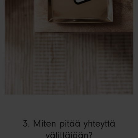
3. Miten pitää yhteyttä
välittäjään?