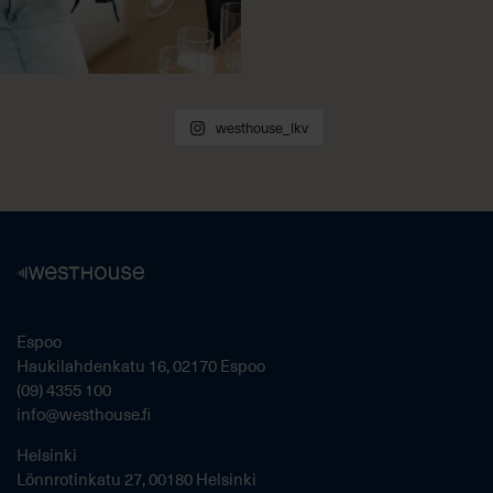
westhouse_lkv
Espoo
Haukilahdenkatu 16, 02170 Espoo
(09) 4355 100
info@westhouse.fi
Helsinki
Lönnrotinkatu 27, 00180 Helsinki