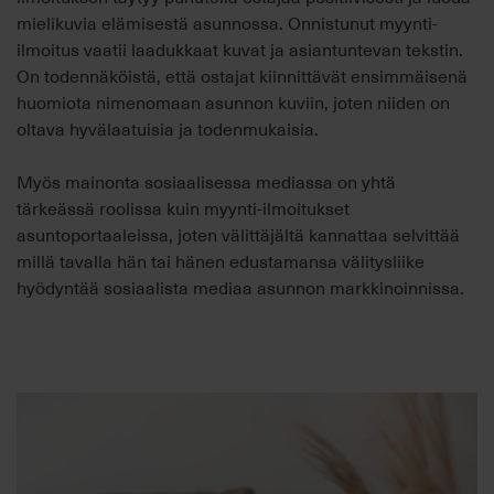
mielikuvia elämisestä asunnossa. Onnistunut myynti-
ilmoitus vaatii laadukkaat kuvat ja asiantuntevan tekstin.
On todennäköistä, että ostajat kiinnittävät ensimmäisenä
huomiota nimenomaan asunnon kuviin, joten niiden on
oltava hyvälaatuisia ja todenmukaisia.
Myös mainonta sosiaalisessa mediassa on yhtä
tärkeässä roolissa kuin myynti-ilmoitukset
asuntoportaaleissa, joten välittäjältä kannattaa selvittää
millä tavalla hän tai hänen edustamansa välitysliike
hyödyntää sosiaalista mediaa asunnon markkinoinnissa.