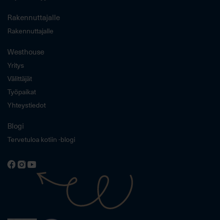
Rakennuttajalle
Rakennuttajalle
Westhouse
Yritys
Välittäjät
Työpaikat
Yhteystiedot
Blogi
Tervetuloa kotiin -blogi