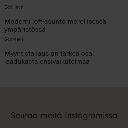
Edellinen
Moderni loft-asunto merellisessä
ympäristössä
Seuraava
Myyntistailaus on tärkeä osa
laadukasta ensivaikutelmaa
Seuraa meitä Instagramissa