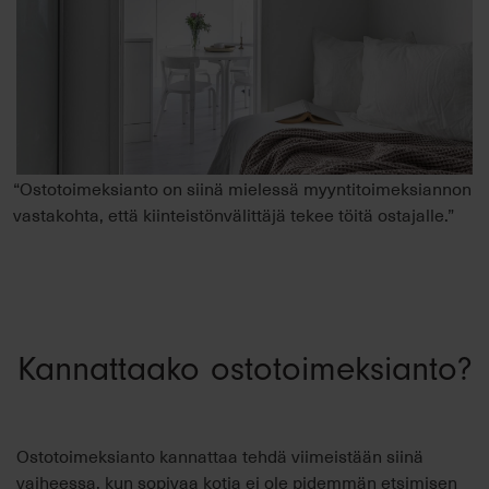
“Ostotoimeksianto on siinä mielessä myyntitoimeksiannon
vastakohta, että kiinteistönvälittäjä tekee töitä ostajalle.”
Kannattaako ostotoimeksianto?
Ostotoimeksianto kannattaa tehdä viimeistään siinä
vaiheessa, kun sopivaa kotia ei ole pidemmän etsimisen