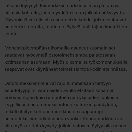
jälkeen löytynyt. Esimerkiksi markkinoilla on paljon ns.
hiljaisia kohteita, joita myydään ilman julkista näkyvyyttä.
Myynnissä voi olla siis useampikin kohde, jotka vastaavat
ostajan kriteereitä, mutta ne löytyvät välittäjien kontaktien
kautta.
Monesti pidempään ulkomailla asuneet suomalaiset
saattavat hyödyntää ostotoimeksiantoa palatessaan
kotimaahan asumaan. Myös ulkomailta työkomennukselle
saapuvat ovat käyttäneet toimeksiantoa kodin etsinnässä.
Ostotoimeksiannot eivät rajoitu mihinkään tiettyyn
asuntotyyppiin, vaan niiden avulla etsitään kotia niin
arvoasuntojen kuin remontoitavien yksiöiden joukosta.
Tyypillisesti ostotoimeksiantoon kuitenkin päädytään,
mikäli etsityn kohteen markkina on suppeampi
esimerkiksi sen erikoisuuden vuoksi. Kohdemarkkina voi
olla myös erittäin kysytty, jolloin ostossa täytyy olla nopea.