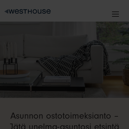
Skip
to
content
Asunnon ostotoimeksianto –
Jätä unelma-asuntosi etsintä