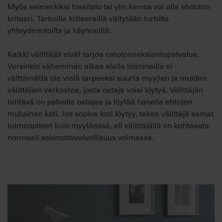
Myös esimerkiksi hissitalo tai ylin kerros voi olla ehdoton
kriteeri. Tarkoilla kriteereillä vältytään turhilta
yhteydenotoilta ja käynneiltä.
Kaikki välittäjät eivät tarjoa ostotoimeksiantopalvelua.
Varsinkin vähemmän aikaa alalla toimineilla ei
välttämättä ole vielä tarpeeksi suurta myyjien ja muiden
välittäjien verkostoa, josta ostaja voisi löytyä. Välittäjän
tehtävä on palvella ostajaa ja löytää hänelle ehtojen
mukainen koti. Jos sopiva koti löytyy, tekee välittäjä samat
toimenpiteet kuin myytäessä, eli välittäjällä on kohteesta
normaali selonottovelvollisuus voimassa.