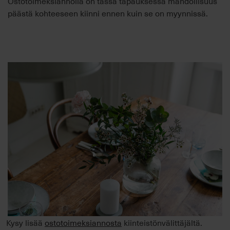
Ostotoimeksiannolla on tässä tapauksessa mahdollisuus
päästä kohteeseen kiinni ennen kuin se on myynnissä.
Kysy lisää
ostotoimeksiannosta
kiinteistönvälittäjältä.