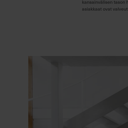
kansainvälisen tason 
asiakkaat ovat valveut