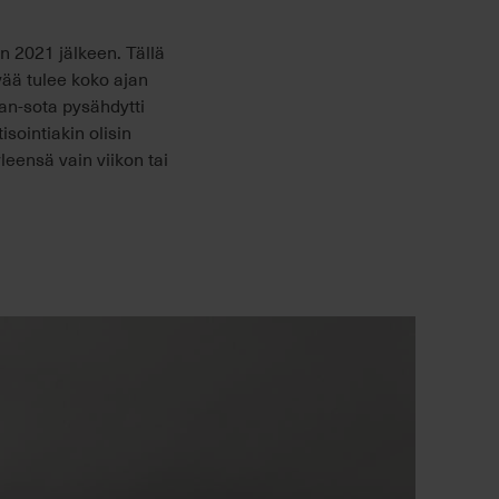
n 2021 jälkeen. Tällä
vää tulee koko ajan
an-sota pysähdytti
sointiakin olisin
leensä vain viikon tai