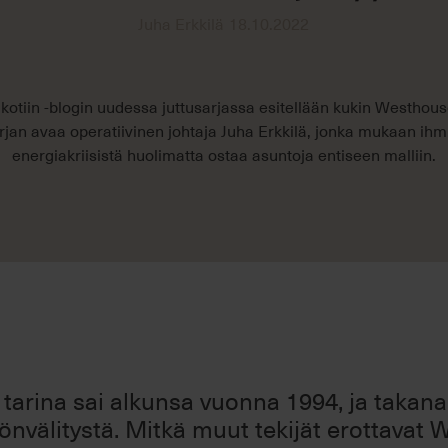
Juha Erkkilä
18.10.2022
kotiin -blogin uudessa juttusarjassa esitellään kukin Westhous
rjan avaa operatiivinen johtaja Juha Erkkilä, jonka mukaan ihm
energiakriisistä huolimatta ostaa asuntoja entiseen malliin.
tarina sai alkunsa vuonna 1994, ja takana 
tönvälitystä. Mitkä muut tekijät erottavat