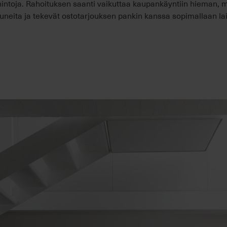
hintoja. Rahoituksen saanti vaikuttaa kaupankäyntiin hieman,
uneita ja tekevät ostotarjouksen pankin kanssa sopimallaan la