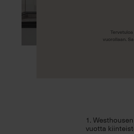
Tervetuloa 
vuorollaan. Sa
1. Westhousen 
vuotta kiinteis