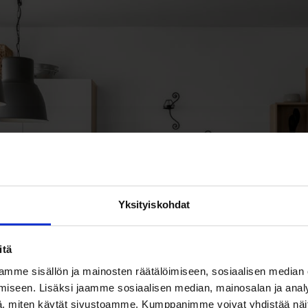
Yksityiskohdat
itä
mme sisällön ja mainosten räätälöimiseen, sosiaalisen median
iseen. Lisäksi jaamme sosiaalisen median, mainosalan ja analy
, miten käytät sivustoamme. Kumppanimme voivat yhdistää näitä t