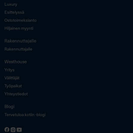
Luxury
Esittelyssä
Ostotoimeksianto
Hiljainen myynti
Rakennuttajalle
Rakennuttajalle
Westhouse
Yritys
Välittäjät
Työpaikat
Yhteystiedot
Blogi
Tervetuloa kotiin -blogi