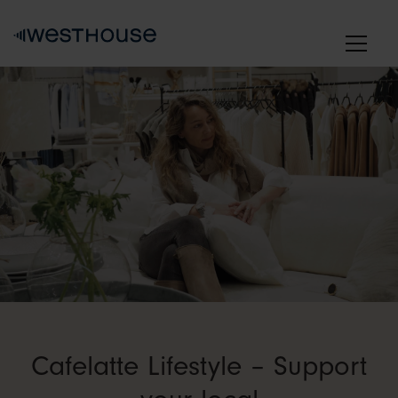
Skip
to
content
Cafelatte Lifestyle – Support