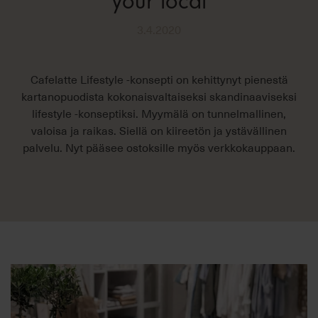
your local
3.4.2020
Cafelatte Lifestyle -konsepti on kehittynyt pienestä
kartanopuodista kokonaisvaltaiseksi skandinaaviseksi
lifestyle -konseptiksi. Myymälä on tunnelmallinen,
valoisa ja raikas. Siellä on kiireetön ja ystävällinen
palvelu. Nyt pääsee ostoksille myös verkkokauppaan.