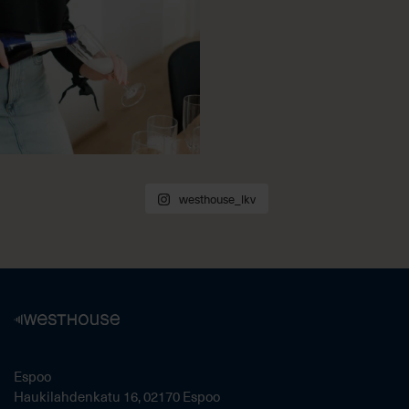
westhouse_lkv
Espoo
Haukilahdenkatu 16, 02170 Espoo