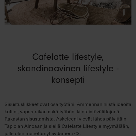
Cafelatte lifestyle,
skandinaavinen lifestyle -
konsepti
Sisustusliikkeet ovat osa työtäni. Ammennan niistä ideoita
kotiini, vapaa-aikaa sekä työhöni kiinteistövälittäjänä.
Rakastan sisustamista. Askeleeni vievät lähes päivittäin
Tapiolan Ainoaan ja siellä Cafelatte Lifestyle myymälään,
jolle olen menettänyt sydämeni <3.