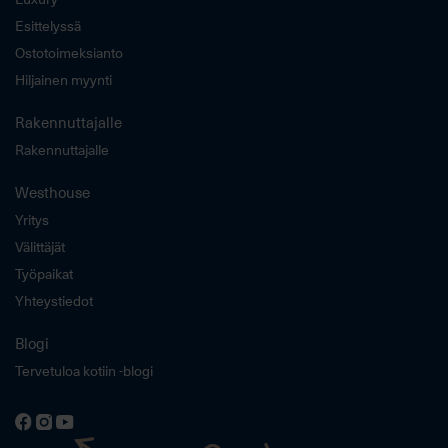
Esittelyssä
Ostotoimeksianto
Hiljainen myynti
Rakennuttajalle
Rakennuttajalle
Westhouse
Yritys
Välittäjät
Työpaikat
Yhteystiedot
Blogi
Tervetuloa kotiin -blogi