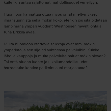
kuitenkin antaa rajattomat mahdollisuudet veneilyyn.
Huomioon kannattaa ottaa myös omat mieltymykset
ilmansuunnista sekä mökin koko, etenkin jos sitä pidetään
lämpimänä ympäri vuoden”,
Westhousen myyntijohtaja
Juha Erkkilä avaa.
Muita huomioon otettavia seikkoja ovat mm. mökin
ympäristö ja sen
sijainti suhteessa palveluihin. Kuinka
lähellä kauppoja ja muita palveluita haluat mökin olevan?
Tai entä alueen luonto ja ulkoilumahdollisuudet –
harrastatko kenties patikointia tai marjastusta?