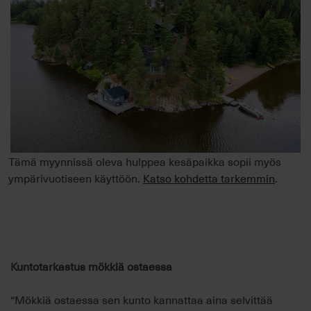
Tämä myynnissä oleva hulppea kesäpaikka sopii myös
ympärivuotiseen käyttöön.
Katso kohdetta tarkemmin
.
Kuntotarkastus mökkiä ostaessa
“Mökkiä ostaessa sen kunto kannattaa aina selvittää