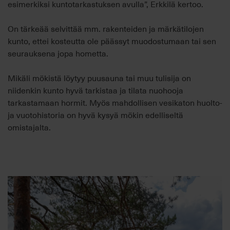
esimerkiksi kuntotarkastuksen avulla”, Erkkilä kertoo.
On tärkeää selvittää mm.
rakenteiden ja
märkätilojen
kunto, ettei kosteutta ole päässyt muodostumaan tai sen
seurauksena jopa hometta.
Mikäli mökistä löytyy puusauna tai muu tulisija on
niidenkin kunto hyvä tarkistaa ja tilata nuohooja
tarkastamaan
hormit.
Myös mahdollisen vesikaton huolto-
ja vuotohistoria on hyvä kysyä mökin edelliseltä
omistajalta.