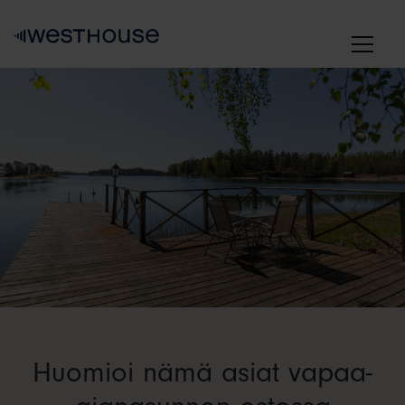
Skip
to
content
Huomioi nämä asiat vapaa-