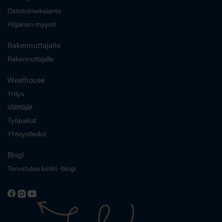
Ostotoimeksianto
Hiljainen myynti
Rakennuttajalle
Rakennuttajalle
Westhouse
Yritys
Välittäjät
Työpaikat
Yhteystiedot
Blogi
Tervetuloa kotiin -blogi