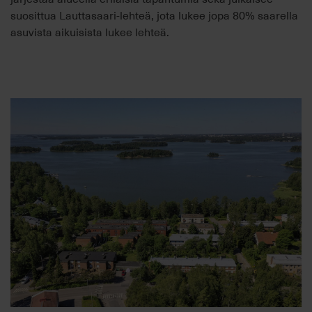
suosittua Lauttasaari-lehteä, jota lukee jopa 80% saarella
asuvista aikuisista lukee lehteä.