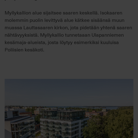
Myllykallion alue sijaitsee saaren keskellä. Isokaaren
molemmin puolin levittyvä alue kätkee sisäänsä muun
muassa Lauttasaaren kirkon, jota pidetään yhtenä saaren
nähtävyyksistä. Myllykallio tunnetaaan Ulapanniemen
kesämaja-alueista, josta löytyy esimerkiksi kuuluisa
Poliisien kesäkoti.