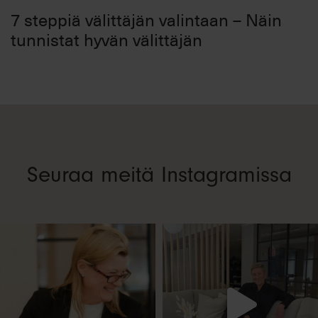
7 steppiä välittäjän valintaan – Näin
tunnistat hyvän välittäjän
Seuraa meitä Instagramissa