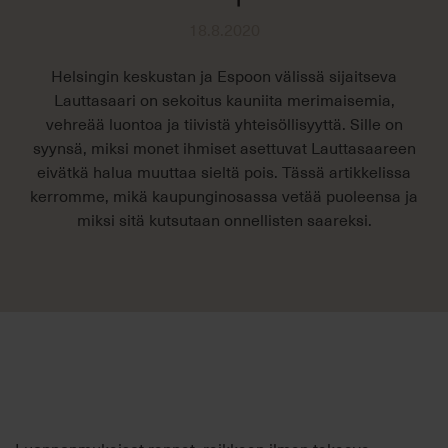
18.8.2020
Helsingin keskustan ja Espoon välissä sijaitseva
Lauttasaari on sekoitus kauniita merimaisemia,
vehreää luontoa ja tiivistä yhteisöllisyyttä. Sille on
syynsä, miksi monet ihmiset asettuvat Lauttasaareen
eivätkä halua muuttaa sieltä pois. Tässä artikkelissa
kerromme, mikä kaupunginosassa vetää puoleensa ja
miksi sitä kutsutaan onnellisten saareksi.