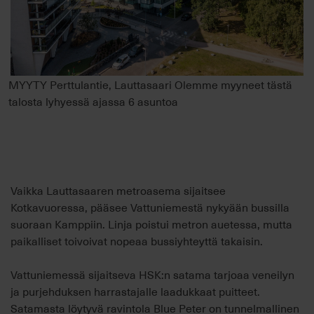
MYYTY Perttulantie, Lauttasaari Olemme myyneet tästä
talosta lyhyessä ajassa 6 asuntoa
Vaikka Lauttasaaren metroasema sijaitsee
Kotkavuoressa, pääsee Vattuniemestä nykyään bussilla
suoraan Kamppiin. Linja poistui metron auetessa, mutta
paikalliset toivoivat nopeaa bussiyhteyttä takaisin.
Vattuniemessä sijaitseva HSK:n satama tarjoaa veneilyn
ja purjehduksen harrastajalle laadukkaat puitteet.
Satamasta löytyvä ravintola Blue Peter on tunnelmallinen