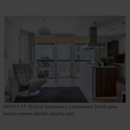
MYYTY KT 79,5m2 Vattuniemi, Lauttasaari Tämä upea
kolmio meren äärellä myytiin juuri