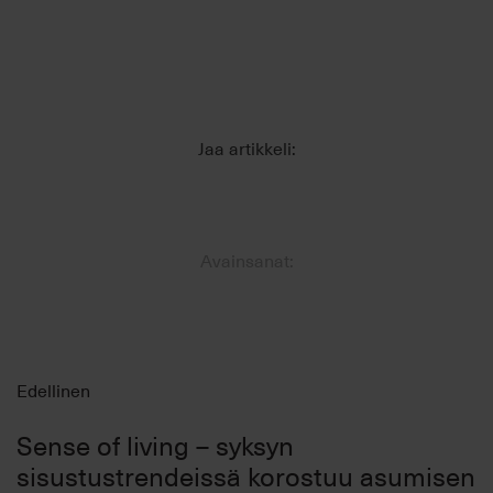
Jaa artikkeli:
Avainsanat:
Edellinen
Sense of living – syksyn
sisustustrendeissä korostuu asumisen