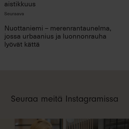
aistikkuus
Seuraava
Nuottaniemi – merenrantaunelma,
jossa urbaanius ja luonnonrauha
lyövät kättä
Seuraa meitä Instagramissa