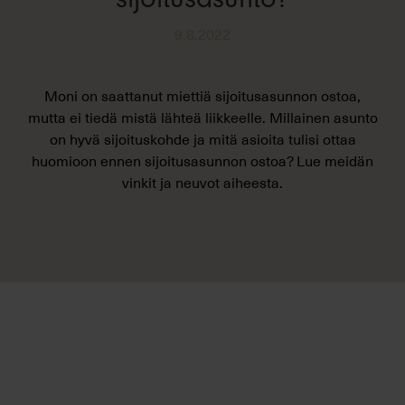
9.8.2022
Moni on saattanut miettiä sijoitusasunnon ostoa,
mutta ei tiedä mistä lähteä liikkeelle. Millainen asunto
on hyvä sijoituskohde ja mitä asioita tulisi ottaa
huomioon ennen sijoitusasunnon ostoa? Lue meidän
vinkit ja neuvot aiheesta.