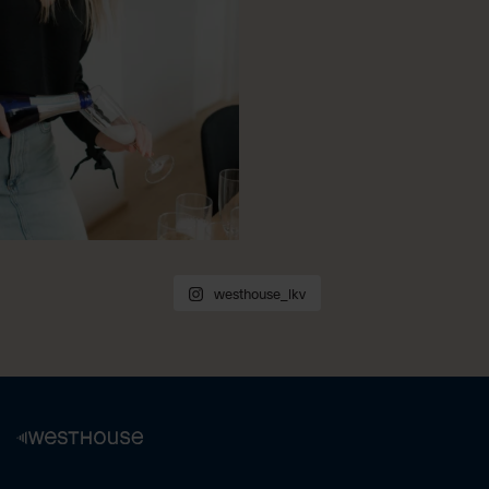
westhouse_lkv