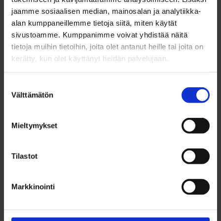
jaamme sosiaalisen median, mainosalan ja analytiikka-
alan kumppaneillemme tietoja siitä, miten käytät
sivustoamme. Kumppanimme voivat yhdistää näitä
tietoja muihin tietoihin, joita olet antanut heille tai joita on
kerätty, kun olet käyttänyt heidän palvelujaan.
Suostumuksen
Välttämätön
valinta
Mieltymykset
Tilastot
Markkinointi