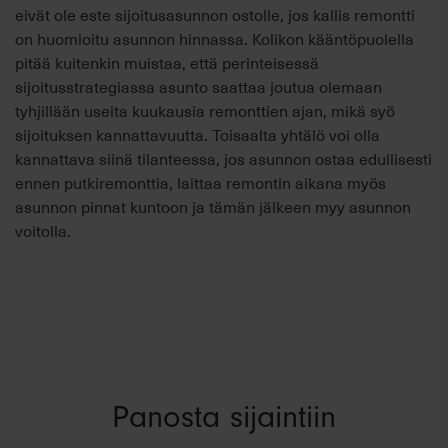
eivät ole este sijoitusasunnon ostolle, jos kallis remontti
on huomioitu asunnon hinnassa. Kolikon kääntöpuolella
pitää kuitenkin muistaa, että perinteisessä
sijoitusstrategiassa asunto saattaa joutua olemaan
tyhjillään useita kuukausia remonttien ajan, mikä syö
sijoituksen kannattavuutta. Toisaalta yhtälö voi olla
kannattava siinä tilanteessa, jos asunnon ostaa edullisesti
ennen putkiremonttia, laittaa remontin aikana myös
asunnon pinnat kuntoon ja tämän jälkeen myy asunnon
voitolla.
Panosta sijaintiin