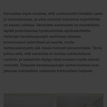
Kannattaa myös muistaa, että vuokratuotto tehdään usein
jo ostovaiheessa, ja siksi asunnon toteutuva myyntihinta
on isossa roolissa. Vanhoista asunnoista on mahdollista
löytää potentiaalisia hyvätuottoisia sijoituskohteita.
Helsingin kantakaupungin vanhoissa taloissa
arvonnousun potentiaali on suurta, mutta
nettovuokratuotto jää niissä monesti pienemmäksi. Tämä
johtuu siitä, että ostohinta on korkea suhteutettuna
vuokriin
,
ja laskelmiin täytyy ottaa mukaan myös tulevat
remontit. Toisaalta kantakaupungin vanhat kohteet ovat
yleensä mahdollista realisoida kohtuullisen helposti.