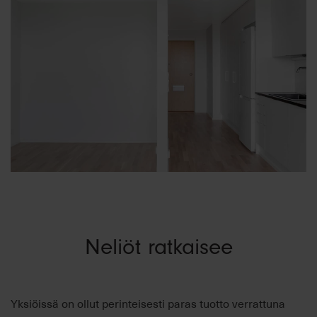
Neliöt ratkaisee
Yksiöissä on ollut perinteisesti paras tuotto verrattuna