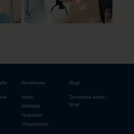
alle
Westhouse
Blogi
alle
Yritys
Tervetuloa kotiin -
blogi
Välittäjät
Työpaikat
Yhteystiedot