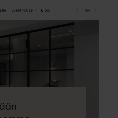
alle
Westhouse
Blogi
tään