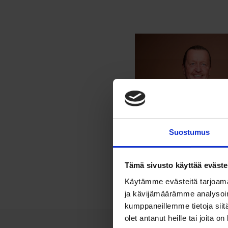
Suostumus
Tämä sivusto käyttää eväste
Käytämme evästeitä tarjoama
ja kävijämäärämme analysoim
kumppaneillemme tietoja siitä
olet antanut heille tai joita o