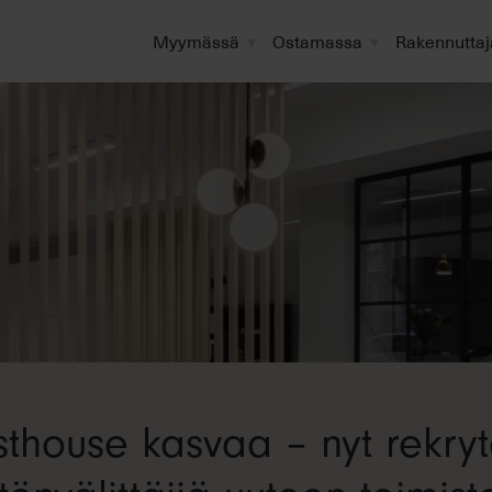
Myymässä
Ostamassa
Rakennuttaj
thouse kasvaa – nyt rekry