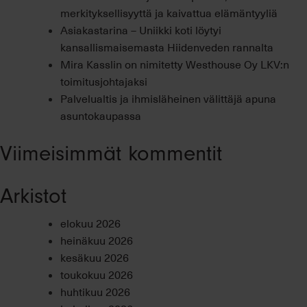
merkityksellisyyttä ja kaivattua elämäntyyliä
Asiakastarina – Uniikki koti löytyi
kansallismaisemasta Hiidenveden rannalta
Mira Kasslin on nimitetty Westhouse Oy LKV:n
toimitusjohtajaksi
Palvelualtis ja ihmisläheinen välittäjä apuna
asuntokaupassa
Viimeisimmät kommentit
Arkistot
elokuu 2026
heinäkuu 2026
kesäkuu 2026
toukokuu 2026
huhtikuu 2026