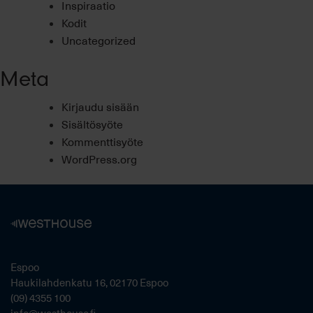
Inspiraatio
Kodit
Uncategorized
Meta
Kirjaudu sisään
Sisältösyöte
Kommenttisyöte
WordPress.org
Espoo
Haukilahdenkatu 16, 02170 Espoo
(09) 4355 100