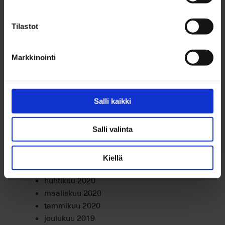
heinäkuu 2021
kesäkuu 2021
Tilastot
toukokuu 2021
huhtikuu 2021
maaliskuu 2021
Markkinointi
helmikuu 2021
tammikuu 2021
joulukuu 2020
Salli kaikki
marraskuu 2020
lokakuu 2020
syyskuu 2020
Salli valinta
elokuu 2020
heinäkuu 2020
Kiellä
kesäkuu 2020
huhtikuu 2020
maaliskuu 2020
tammikuu 2020
joulukuu 2019