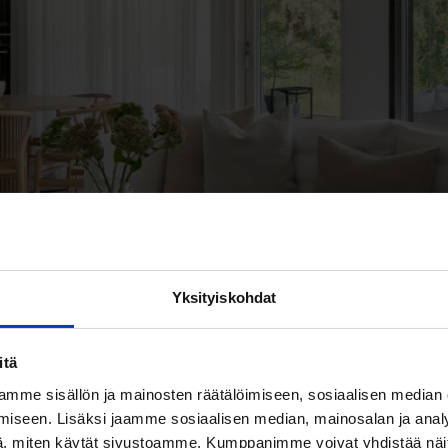
Yksityiskohdat
itä
mme sisällön ja mainosten räätälöimiseen, sosiaalisen median
iseen. Lisäksi jaamme sosiaalisen median, mainosalan ja analy
, miten käytät sivustoamme. Kumppanimme voivat yhdistää näitä t