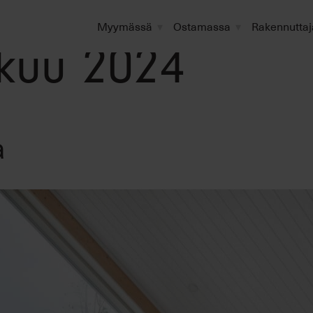
Myymässä
Ostamassa
Rakennuttaj
kuu 2024
a