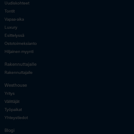
Uudiskohteet
Tontit
Vapaa-aika
Luxury
Esittelyssä
Ostotoimeksianto
Hiljainen myynti
Rakennuttajalle
Rakennuttajalle
Westhouse
Yritys
Välittäjät
Työpaikat
Yhteystiedot
Blogi