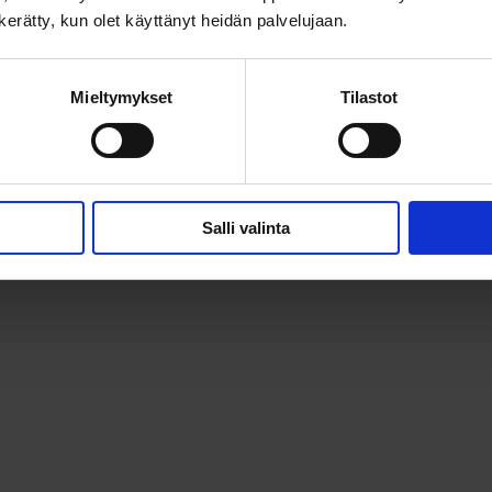
n kerätty, kun olet käyttänyt heidän palvelujaan.
Mieltymykset
Tilastot
Salli valinta