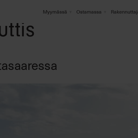
Myymässä
Ostamassa
Rakennuttaj
uttis
tasaaressa