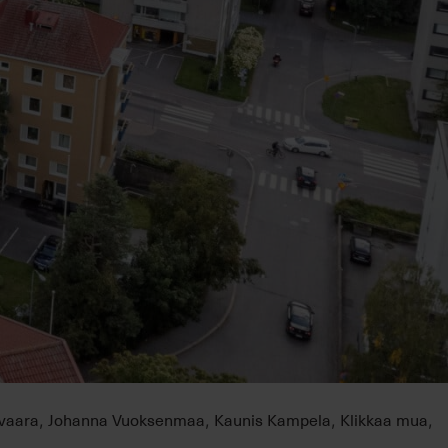
ovaara
Johanna Vuoksenmaa
Kaunis Kampela
Klikkaa mua
,
,
,
,