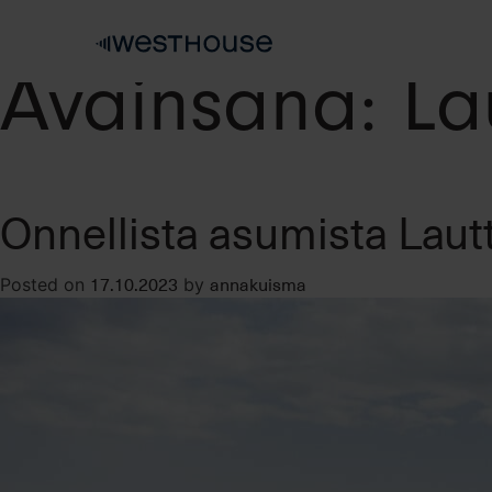
Skip
to
content
Avainsana:
La
Onnellista asumista Laut
17.10.2023
annakuisma
Posted on
by