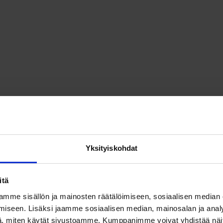
Yksityiskohdat
itä
mme sisällön ja mainosten räätälöimiseen, sosiaalisen median
iseen. Lisäksi jaamme sosiaalisen median, mainosalan ja analy
, miten käytät sivustoamme. Kumppanimme voivat yhdistää näitä t