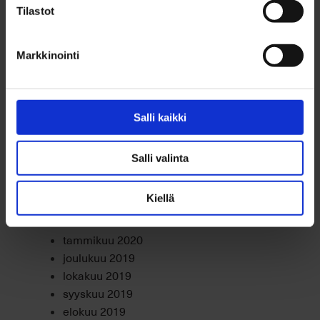
huhtikuu 2021
Tilastot
maaliskuu 2021
helmikuu 2021
Markkinointi
tammikuu 2021
joulukuu 2020
marraskuu 2020
lokakuu 2020
Salli kaikki
syyskuu 2020
elokuu 2020
Salli valinta
heinäkuu 2020
kesäkuu 2020
Kiellä
huhtikuu 2020
maaliskuu 2020
tammikuu 2020
joulukuu 2019
lokakuu 2019
syyskuu 2019
elokuu 2019