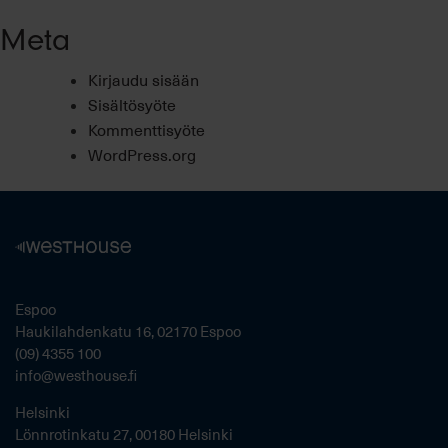
Meta
Kirjaudu sisään
Sisältösyöte
Kommenttisyöte
WordPress.org
Espoo
Haukilahdenkatu 16, 02170 Espoo
(09) 4355 100
info@westhouse.fi
Helsinki
Lönnrotinkatu 27, 00180 Helsinki