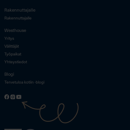
Rakennuttajalle
Rakennuttajalle
Westhouse
Yritys
Välittäjät
Työpaikat
Yhteystiedot
Blogi
Tervetuloa kotiin -blogi