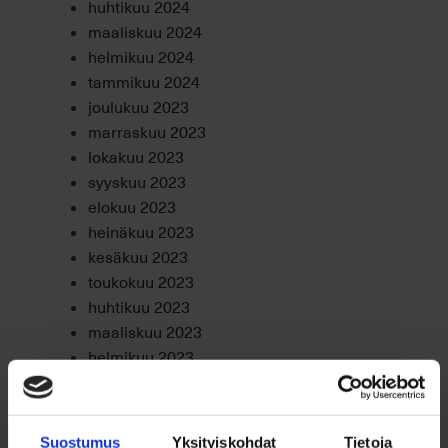
huhtikuu 2024
maaliskuu 2024
helmikuu 2024
tammikuu 2024
joulukuu 2023
marraskuu 2023
lokakuu 2023
syyskuu 2023
elokuu 2023
heinäkuu 2023
kesäkuu 2023
toukokuu 2023
huhtikuu 2023
maaliskuu 2023
helmikuu 2023
tammikuu 2023
joulukuu 2022
marraskuu 2022
Suostumus
Yksityiskohdat
Tietoja