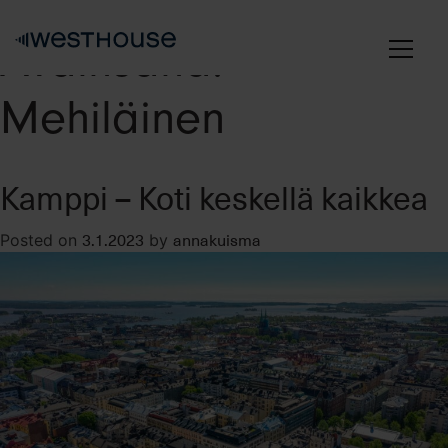
Skip
to
Avainsana:
content
Mehiläinen
Kamppi – Koti keskellä kaikkea
3.1.2023
annakuisma
Posted on
by