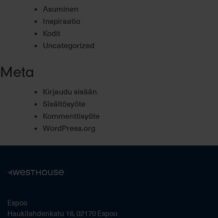
Asuminen
Inspiraatio
Kodit
Uncategorized
Meta
Kirjaudu sisään
Sisältösyöte
Kommenttisyöte
WordPress.org
Espoo
Haukilahdenkatu 16, 02170 Espoo