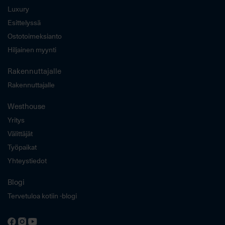
Luxury
Esittelyssä
Ostotoimeksianto
Hiljainen myynti
Rakennuttajalle
Rakennuttajalle
Westhouse
Yritys
Välittäjät
Työpaikat
Yhteystiedot
Blogi
Tervetuloa kotiin -blogi