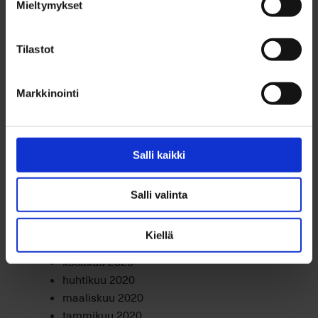
Mieltymykset
elokuu 2021
heinäkuu 2021
kesäkuu 2021
Tilastot
toukokuu 2021
huhtikuu 2021
Markkinointi
maaliskuu 2021
helmikuu 2021
tammikuu 2021
joulukuu 2020
Salli kaikki
marraskuu 2020
lokakuu 2020
Salli valinta
syyskuu 2020
elokuu 2020
Kiellä
heinäkuu 2020
kesäkuu 2020
huhtikuu 2020
maaliskuu 2020
tammikuu 2020