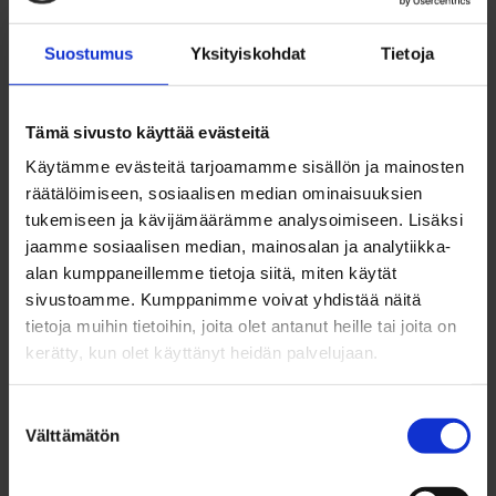
helmikuu 2023
tammikuu 2023
Suostumus
Yksityiskohdat
Tietoja
joulukuu 2022
marraskuu 2022
lokakuu 2022
Tämä sivusto käyttää evästeitä
syyskuu 2022
Käytämme evästeitä tarjoamamme sisällön ja mainosten
elokuu 2022
räätälöimiseen, sosiaalisen median ominaisuuksien
heinäkuu 2022
tukemiseen ja kävijämäärämme analysoimiseen. Lisäksi
kesäkuu 2022
jaamme sosiaalisen median, mainosalan ja analytiikka-
toukokuu 2022
alan kumppaneillemme tietoja siitä, miten käytät
huhtikuu 2022
sivustoamme. Kumppanimme voivat yhdistää näitä
maaliskuu 2022
tietoja muihin tietoihin, joita olet antanut heille tai joita on
helmikuu 2022
kerätty, kun olet käyttänyt heidän palvelujaan.
tammikuu 2022
joulukuu 2021
Suostumuksen
marraskuu 2021
Välttämätön
valinta
lokakuu 2021
syyskuu 2021