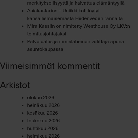
merkityksellisyyttä ja kaivattua elämäntyyliä
Asiakastarina – Uniikki koti löytyi
kansallismaisemasta Hiidenveden rannalta
Mira Kasslin on nimitetty Westhouse Oy LKV:n
toimitusjohtajaksi
Palvelualtis ja ihmisläheinen välittäjä apuna
asuntokaupassa
Viimeisimmät kommentit
Arkistot
elokuu 2026
heinäkuu 2026
kesäkuu 2026
toukokuu 2026
huhtikuu 2026
helmikuu 2026