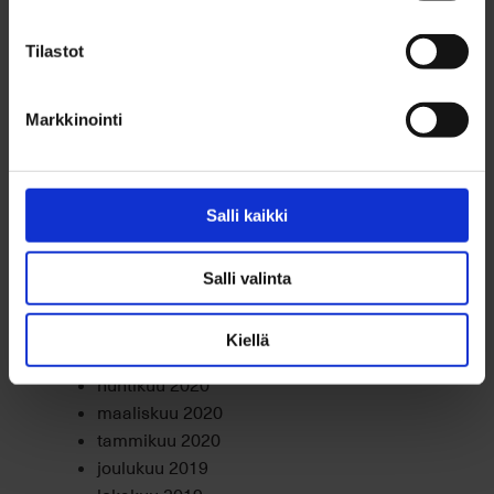
kesäkuu 2021
toukokuu 2021
Tilastot
huhtikuu 2021
maaliskuu 2021
Markkinointi
helmikuu 2021
tammikuu 2021
joulukuu 2020
marraskuu 2020
Salli kaikki
lokakuu 2020
syyskuu 2020
Salli valinta
elokuu 2020
heinäkuu 2020
Kiellä
kesäkuu 2020
huhtikuu 2020
maaliskuu 2020
tammikuu 2020
joulukuu 2019
lokakuu 2019