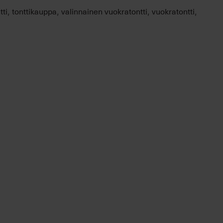
tti
tonttikauppa
valinnainen vuokratontti
vuokratontti
,
,
,
,