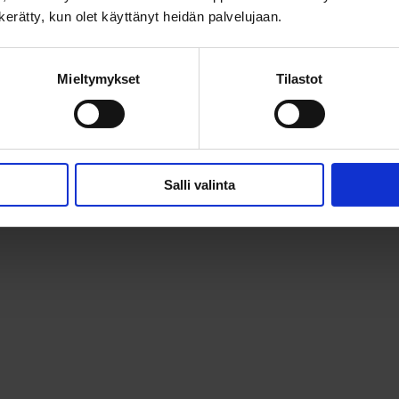
n kerätty, kun olet käyttänyt heidän palvelujaan.
Mieltymykset
Tilastot
Salli valinta