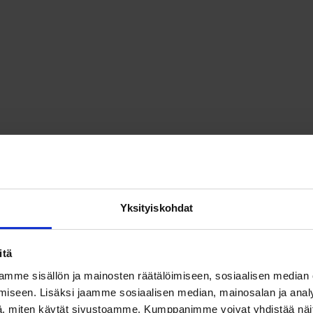
Yksityiskohdat
itä
mme sisällön ja mainosten räätälöimiseen, sosiaalisen median
iseen. Lisäksi jaamme sosiaalisen median, mainosalan ja analy
, miten käytät sivustoamme. Kumppanimme voivat yhdistää näitä t