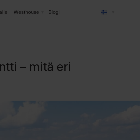
alle
Westhouse
Blogi
tti – mitä eri