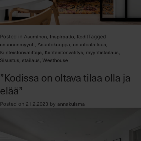
Asuminen
Inspiraatio
Kodit
Posted in
,
,
Tagged
asunnonmyynti
Asuntokauppa
asuntostailaus
,
,
,
Kiinteistönvälittäjä
Kiinteistönvälitys
myyntistailaus
,
,
,
Sisustus
stailaus
Westhouse
,
,
”Kodissa on oltava tilaa olla ja
elää”
21.2.2023
annakuisma
Posted on
by