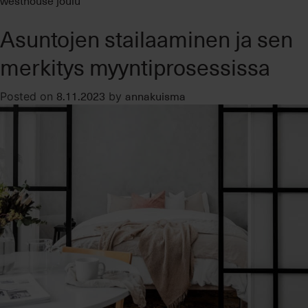
westhouse joulu
Asuntojen stailaaminen ja sen
merkitys myyntiprosessissa
8.11.2023
annakuisma
Posted on
by