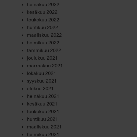
heinäkuu 2022
kesäkuu 2022
toukokuu 2022
huhtikuu 2022
maaliskuu 2022
helmikuu 2022
tammikuu 2022
joulukuu 2021
marraskuu 2021
lokakuu 2021
syyskuu 2021
elokuu 2021
heinäkuu 2021
kesäkuu 2021
toukokuu 2021
huhtikuu 2021
maaliskuu 2021
helmikuu 2021