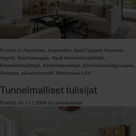
Asuminen
Inspiraatio
Kodit
Asunnon
Posted in
,
,
Tagged
myynti
Asuntokauppa
Hyvä kiinteistönvälittäjä
,
,
,
Kiinteistönvälittäjä
Kiinteistönvälitys
kiinteistönvälitys espoo
,
,
,
Sisustus
sisustustrendit
Westhouse LKV
,
,
Tunnelmalliset tulisijat
11.1.2024
annakuisma
Posted on
by