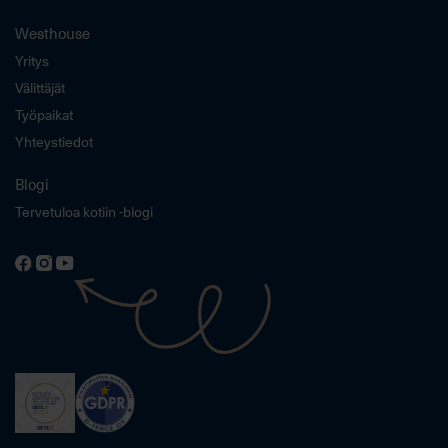
Westhouse
Yritys
Välittäjät
Työpaikat
Yhteystiedot
Blogi
Tervetuloa kotiin -blogi