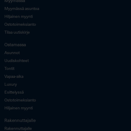
Myymässä
Myymässä asuntoa
Hiljainen myynti
Ostotoimeksianto
Tilaa uutiskirje
Ostamassa
Asunnot
Uudiskohteet
Tontit
Vapaa-aika
Luxury
Esittelyssä
Ostotoimeksianto
Hiljainen myynti
Rakennuttajalle
Rakennuttajalle