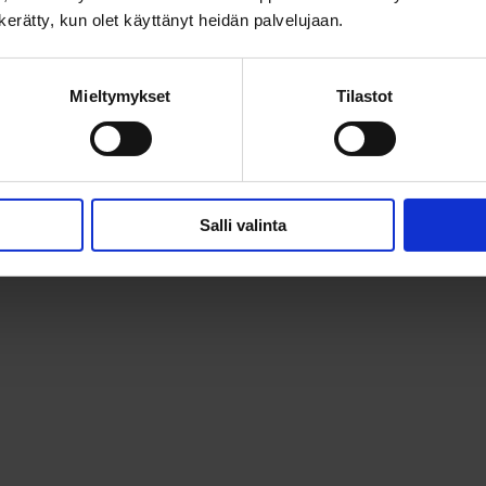
n kerätty, kun olet käyttänyt heidän palvelujaan.
Mieltymykset
Tilastot
Salli valinta