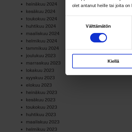
heinäkuu 2024
olet antanut heille tai joita o
kesäkuu 2024
toukokuu 2024
Suostumuksen
huhtikuu 2024
Välttämätön
valinta
maaliskuu 2024
helmikuu 2024
tammikuu 2024
joulukuu 2023
Kiellä
marraskuu 2023
lokakuu 2023
syyskuu 2023
elokuu 2023
heinäkuu 2023
kesäkuu 2023
toukokuu 2023
huhtikuu 2023
maaliskuu 2023
helmikuu 2023