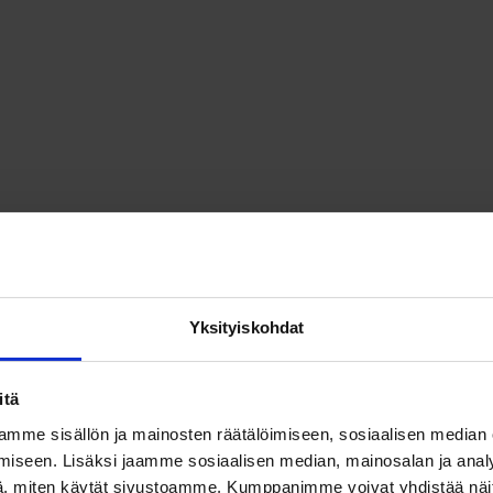
Yksityiskohdat
itä
mme sisällön ja mainosten räätälöimiseen, sosiaalisen median
iseen. Lisäksi jaamme sosiaalisen median, mainosalan ja analy
, miten käytät sivustoamme. Kumppanimme voivat yhdistää näitä t