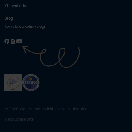
Yhteystiedot
Blogi
Tervetuloa kotiin -blogi
© 2020 Westhouse. Kaikki oikeudet pidetään.
Tietosuojaseloste