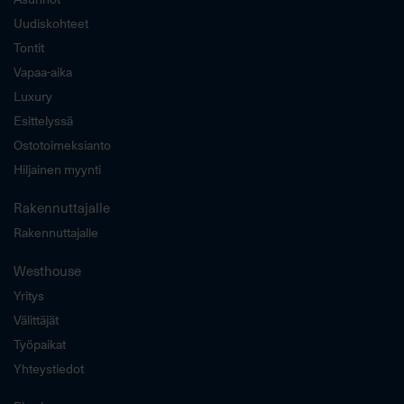
Uudiskohteet
Tontit
Vapaa-aika
Luxury
Esittelyssä
Ostotoimeksianto
Hiljainen myynti
Rakennuttajalle
Rakennuttajalle
Westhouse
Yritys
Välittäjät
Työpaikat
Yhteystiedot