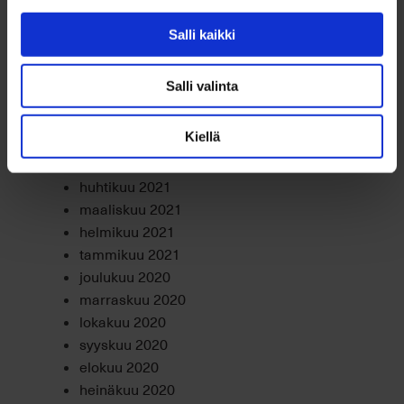
joulukuu 2021
marraskuu 2021
Salli kaikki
lokakuu 2021
syyskuu 2021
Salli valinta
elokuu 2021
heinäkuu 2021
Kiellä
kesäkuu 2021
toukokuu 2021
huhtikuu 2021
maaliskuu 2021
helmikuu 2021
tammikuu 2021
joulukuu 2020
marraskuu 2020
lokakuu 2020
syyskuu 2020
elokuu 2020
heinäkuu 2020