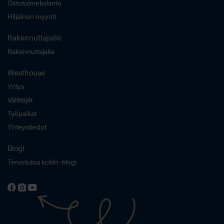
Ostotoimeksianto
Hiljainen myynti
Rakennuttajalle
Rakennuttajalle
Westhouse
Yritys
Välittäjät
Työpaikat
Yhteystiedot
Blogi
Tervetuloa kotiin -blogi