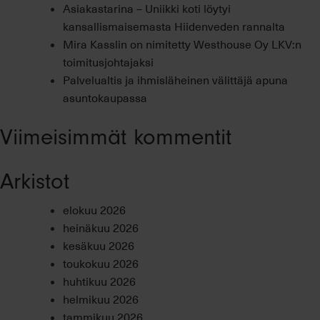
Asiakastarina – Uniikki koti löytyi
kansallismaisemasta Hiidenveden rannalta
Mira Kasslin on nimitetty Westhouse Oy LKV:n
toimitusjohtajaksi
Palvelualtis ja ihmisläheinen välittäjä apuna
asuntokaupassa
Viimeisimmät kommentit
Arkistot
elokuu 2026
heinäkuu 2026
kesäkuu 2026
toukokuu 2026
huhtikuu 2026
helmikuu 2026
tammikuu 2026