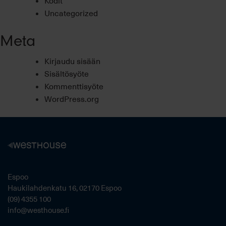
Kodit
Uncategorized
Meta
Kirjaudu sisään
Sisältösyöte
Kommenttisyöte
WordPress.org
Espoo
Haukilahdenkatu 16, 02170 Espoo
(09) 4355 100
info@westhouse.fi