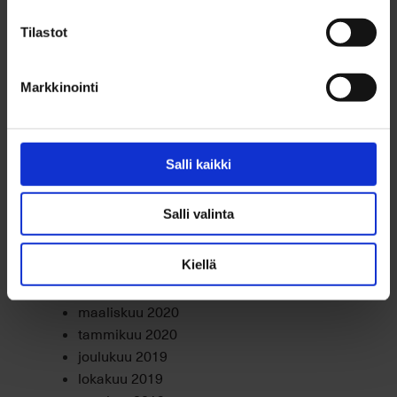
kesäkuu 2021
toukokuu 2021
Tilastot
huhtikuu 2021
maaliskuu 2021
Markkinointi
helmikuu 2021
tammikuu 2021
joulukuu 2020
marraskuu 2020
Salli kaikki
lokakuu 2020
syyskuu 2020
Salli valinta
elokuu 2020
heinäkuu 2020
Kiellä
kesäkuu 2020
huhtikuu 2020
maaliskuu 2020
tammikuu 2020
joulukuu 2019
lokakuu 2019