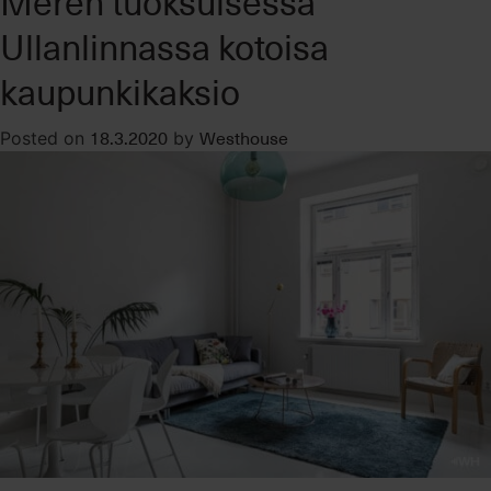
Meren tuoksuisessa
Ullanlinnassa kotoisa
kaupunkikaksio
18.3.2020
Westhouse
Posted on
by