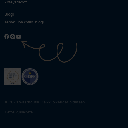
Yhteystiedot
Blogi
Tervetuloa kotiin -blogi
© 2020 Westhouse. Kaikki oikeudet pidetään.
Tietosuojaseloste