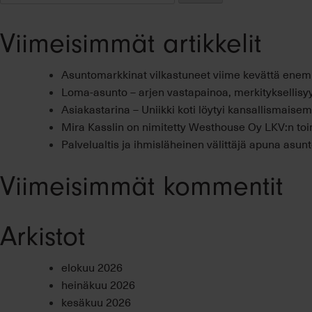
Viimeisimmät artikkelit
Asuntomarkkinat vilkastuneet viime kevättä ene
Loma-asunto – arjen vastapainoa, merkityksellisyy
Asiakastarina – Uniikki koti löytyi kansallismais
Mira Kasslin on nimitetty Westhouse Oy LKV:n toi
Palvelualtis ja ihmisläheinen välittäjä apuna asu
Viimeisimmät kommentit
Arkistot
elokuu 2026
heinäkuu 2026
kesäkuu 2026