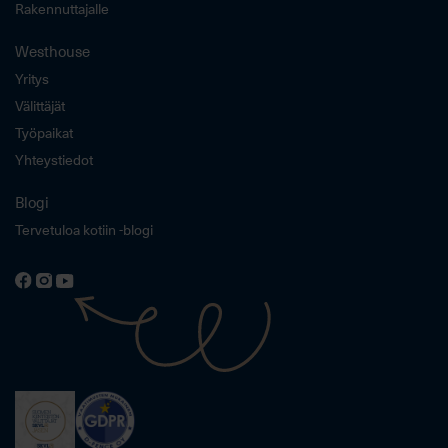
Rakennuttajalle
Westhouse
Yritys
Välittäjät
Työpaikat
Yhteystiedot
Blogi
Tervetuloa kotiin -blogi