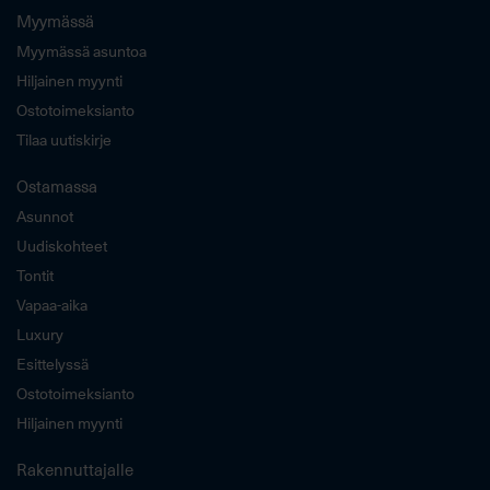
Myymässä
Myymässä asuntoa
Hiljainen myynti
Ostotoimeksianto
Tilaa uutiskirje
Ostamassa
Asunnot
Uudiskohteet
Tontit
Vapaa-aika
Luxury
Esittelyssä
Ostotoimeksianto
Hiljainen myynti
Rakennuttajalle