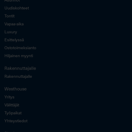
Uudiskohteet
Tontit
Vapaa-aika
Luxury
Esittelyssä
Ostotoimeksianto
Hiljainen myynti
Rakennuttajalle
Rakennuttajalle
Westhouse
Yritys
Välittäjät
Työpaikat
Yhteystiedot