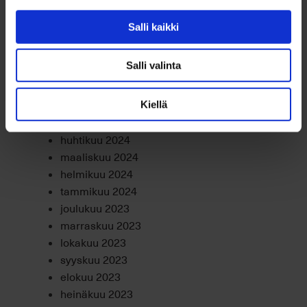
joulukuu 2024
marraskuu 2024
Salli kaikki
lokakuu 2024
syyskuu 2024
Salli valinta
elokuu 2024
heinäkuu 2024
kesäkuu 2024
Kiellä
toukokuu 2024
huhtikuu 2024
maaliskuu 2024
helmikuu 2024
tammikuu 2024
joulukuu 2023
marraskuu 2023
lokakuu 2023
syyskuu 2023
elokuu 2023
heinäkuu 2023