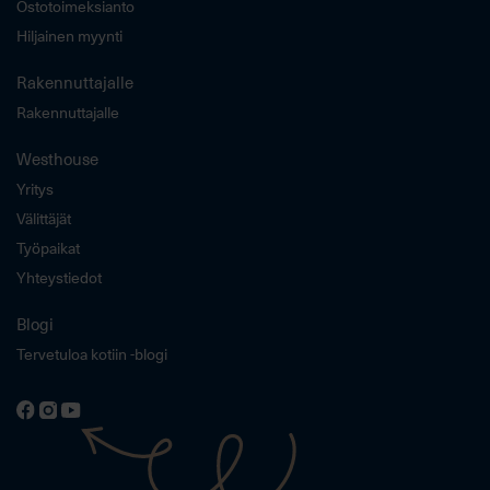
Ostotoimeksianto
Hiljainen myynti
Rakennuttajalle
Rakennuttajalle
Westhouse
Yritys
Välittäjät
Työpaikat
Yhteystiedot
Blogi
Tervetuloa kotiin -blogi