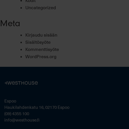
Kodit
Uncategorized
Meta
Kirjaudu sisään
Sisältösyöte
Kommenttisyöte
WordPress.org
Espoo
Haukilahdenkatu 16, 02170 Espoo
(09) 4355 100
info@westhouse.fi