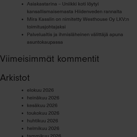
Asiakastarina – Uniikki koti löytyi
kansallismaisemasta Hiidenveden rannalta
Mira Kasslin on nimitetty Westhouse Oy LKV:n
toimitusjohtajaksi
Palvelualtis ja ihmisläheinen välittäjä apuna
asuntokaupassa
Viimeisimmät kommentit
Arkistot
elokuu 2026
heinäkuu 2026
kesäkuu 2026
toukokuu 2026
huhtikuu 2026
helmikuu 2026
tammikuu 2026