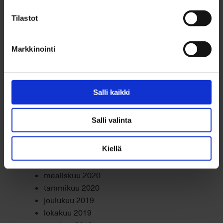
kesäkuu 2021
toukokuu 2021
Tilastot
huhtikuu 2021
maaliskuu 2021
Markkinointi
helmikuu 2021
tammikuu 2021
joulukuu 2020
marraskuu 2020
Salli kaikki
lokakuu 2020
syyskuu 2020
Salli valinta
elokuu 2020
heinäkuu 2020
Kiellä
kesäkuu 2020
huhtikuu 2020
maaliskuu 2020
tammikuu 2020
joulukuu 2019
lokakuu 2019