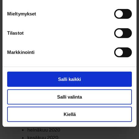
marraskuu 2021
lokakuu 2021
Mieltymykset
syyskuu 2021
elokuu 2021
Tilastot
heinäkuu 2021
kesäkuu 2021
toukokuu 2021
Markkinointi
huhtikuu 2021
maaliskuu 2021
helmikuu 2021
Salli kaikki
tammikuu 2021
joulukuu 2020
Salli valinta
marraskuu 2020
lokakuu 2020
syyskuu 2020
Kiellä
elokuu 2020
heinäkuu 2020
kesäkuu 2020