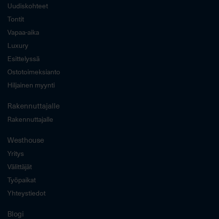
Uudiskohteet
Tontit
Vapaa-aika
Luxury
Esittelyssä
Ostotoimeksianto
Hiljainen myynti
Rakennuttajalle
Rakennuttajalle
Westhouse
Yritys
Välittäjät
Työpaikat
Yhteystiedot
Blogi