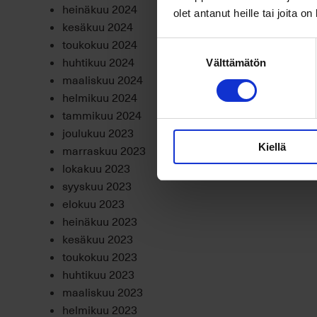
heinäkuu 2024
olet antanut heille tai joita o
kesäkuu 2024
toukokuu 2024
Suostumuksen
huhtikuu 2024
Välttämätön
valinta
maaliskuu 2024
helmikuu 2024
tammikuu 2024
joulukuu 2023
Kiellä
marraskuu 2023
lokakuu 2023
syyskuu 2023
elokuu 2023
heinäkuu 2023
kesäkuu 2023
toukokuu 2023
huhtikuu 2023
maaliskuu 2023
helmikuu 2023