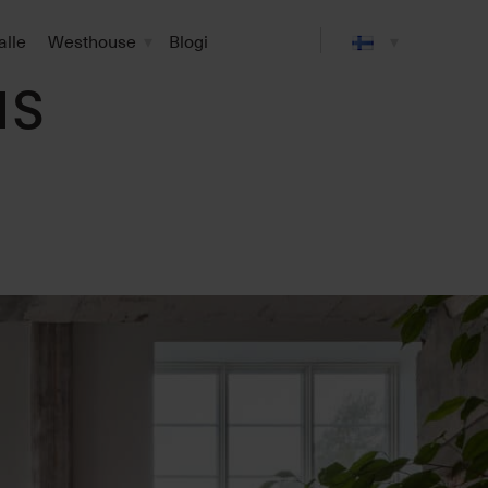
alle
Westhouse
Blogi
as