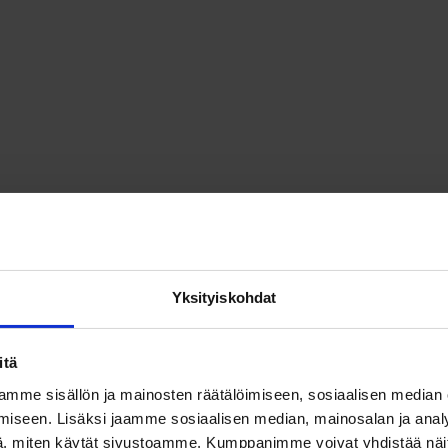
Yksityiskohdat
itä
mme sisällön ja mainosten räätälöimiseen, sosiaalisen median
iseen. Lisäksi jaamme sosiaalisen median, mainosalan ja analy
, miten käytät sivustoamme. Kumppanimme voivat yhdistää näitä t