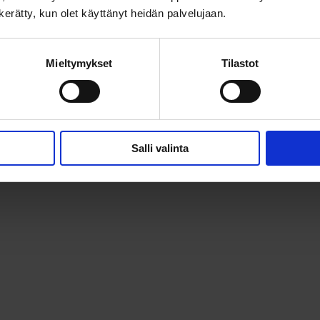
n kerätty, kun olet käyttänyt heidän palvelujaan.
Mieltymykset
Tilastot
Salli valinta