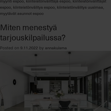
myynti espoo
kiinteistönvälittäjä espoo
kiinteistönvälittäjät
,
,
espoo
kiinteistönvälitys espoo
kiinteistönvälitys uusimaa
,
,
,
myytävät asunnot espoo
Miten menestyä
tarjouskilpailussa?
9.11.2022
annakuisma
Posted on
by