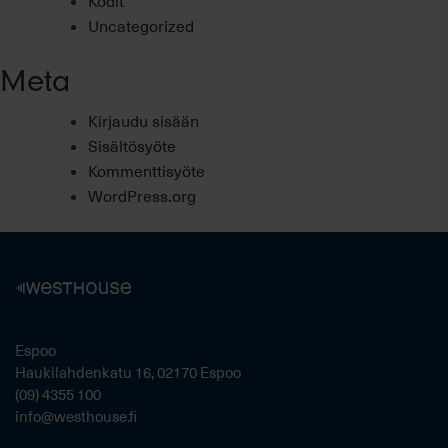
Uncategorized
Meta
Kirjaudu sisään
Sisältösyöte
Kommenttisyöte
WordPress.org
Espoo
Haukilahdenkatu 16, 02170 Espoo
(09) 4355 100
info@westhouse.fi