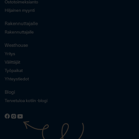
Ostotoimeksianto
Hiljainen myynti
Rakennuttajalle
Rakennuttajalle
Westhouse
Yritys
Välittäjät
Työpaikat
Yhteystiedot
Blogi
Tervetuloa kotiin -blogi